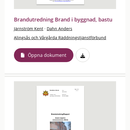
Brandutredning Brand i byggnad, bastu
Järnström Kent
·
Dahn Anders
Alingsås och Vårgårda Räddningstjänstförbund
Öppna dokument