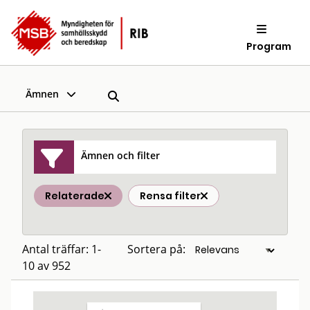
Program
Ämnen
Ämnen och filter
Relaterade
Rensa filter
Antal träffar: 1-
Sortera på:
10 av 952