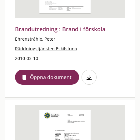
Brandutredning : Brand i förskola
Ehrenstråhle, Peter
Räddningstjänsten Eskilstuna
2010-03-10
Öppna dokument