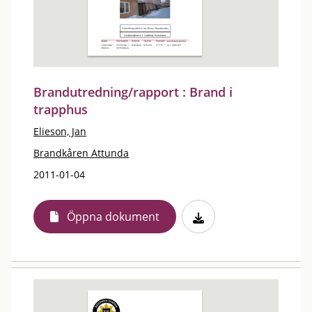
Brandutredning/rapport : Brand i
trapphus
Elieson, Jan
Brandkåren Attunda
2011-01-04
Öppna dokument