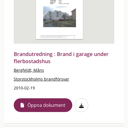
Brandutredning : Brand i garage under
flerbostadshus
Bergfeldt, Måns
Storstockholms brandförsvar
2010-02-19
Öppna dokument