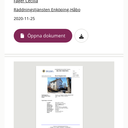
Fager Cecilia
Räddningstjänsten Enköping-Håbo
2020-11-25
Öppna dokument