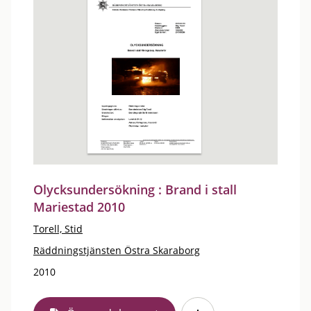
Olycksundersökning : Brand i stall
Mariestad 2010
Torell, Stid
Räddningstjänsten Östra Skaraborg
2010