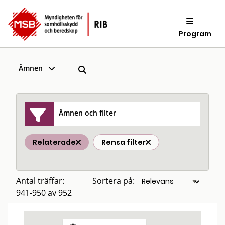
Program
Ämnen
Ämnen och filter
Relaterade
Rensa filter
Antal träffar:
Sortera på:
941-950 av 952