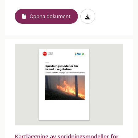
Öppna dokument
Kartläggning av spridningsmodeller för