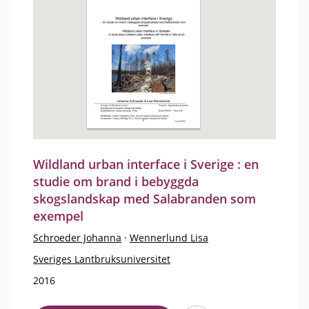
Wildland urban interface i Sverige : en
studie om brand i bebyggda
skogslandskap med Salabranden som
exempel
Schroeder Johanna
·
Wennerlund Lisa
Sveriges Lantbruksuniversitet
2016