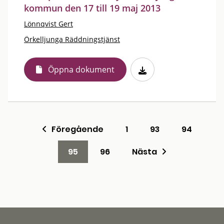
kommun den 17 till 19 maj 2013
Lönnqvist Gert
Örkelljunga Räddningstjänst
Öppna dokument
Föregående
1
93
94
95
96
Nästa