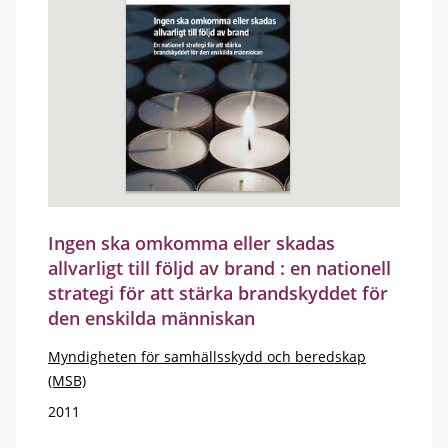
Ingen ska omkomma eller skadas
allvarligt till följd av brand : en nationell
strategi för att stärka brandskyddet för
den enskilda människan
Myndigheten för samhällsskydd och beredskap
(MSB)
2011