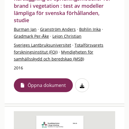
brand i vegetation : test av modeller
lämpliga för svenska förhållanden,
studie
Burman Jan
·
Granström Anders
·
Bohlin Inka
·
Gradmark Per-Åke
·
Lejon Christian
Sveriges Lantbruksuniversitet
·
Totalförsvarets
forskningsinstitut (FOI)
·
Myndigheten för
samhällsskydd och beredskap (MSB)
2016
Öppna dokument