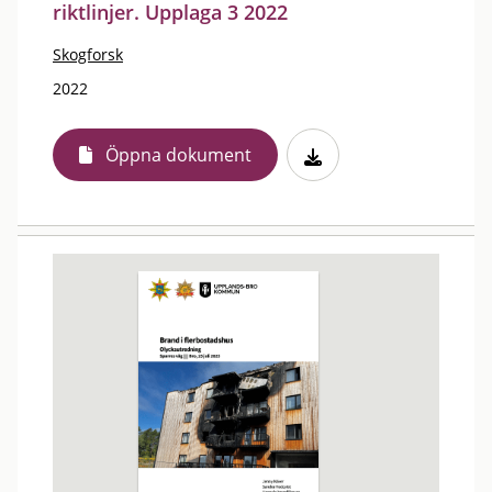
riktlinjer. Upplaga 3 2022
Skogforsk
2022
Öppna dokument