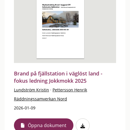
Brand på fjällstation i väglöst land -
fokus ledning Jokkmokk 2025
Lundström Kristin
·
Pettersson Henrik
Räddningssamverkan Nord
2026-01-09
Öppna dokument