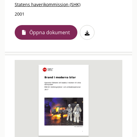
Statens haverikommission (SHK)
2001
Öppna dokument