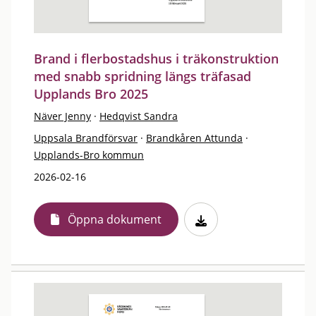
Brand i flerbostadshus i träkonstruktion
med snabb spridning längs träfasad
Upplands Bro 2025
Näver Jenny
·
Hedqvist Sandra
Uppsala Brandförsvar
·
Brandkåren Attunda
·
Upplands-Bro kommun
2026-02-16
Öppna dokument