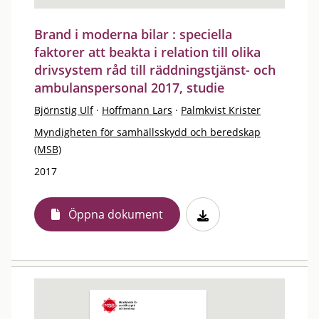
Brand i moderna bilar : speciella
faktorer att beakta i relation till olika
drivsystem råd till räddningstjänst- och
ambulanspersonal 2017, studie
Björnstig Ulf
·
Hoffmann Lars
·
Palmkvist Krister
Myndigheten för samhällsskydd och beredskap
(MSB)
2017
Öppna dokument