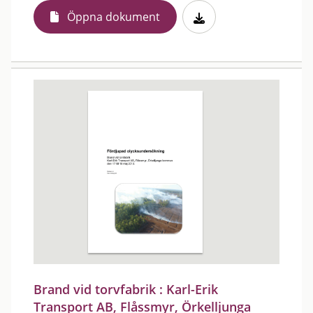
Öppna dokument
Brand vid torvfabrik : Karl-Erik
Transport AB, Flåssmyr, Örkelljunga