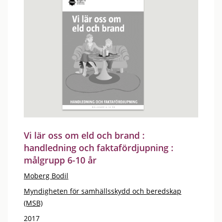
Vi lär oss om eld och brand :
handledning och faktafördjupning :
målgrupp 6-10 år
Moberg Bodil
Myndigheten för samhällsskydd och beredskap
(MSB)
2017