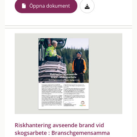
Öppna dokument
Riskhantering avseende brand vid
skogsarbete : Branschgemensamma