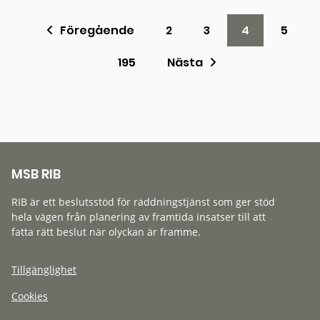
Föregående
2
3
4
5
195
Nästa
MSB RIB
RIB är ett beslutsstöd för räddningstjänst som ger stöd
hela vägen från planering av framtida insatser till att
fatta rätt beslut när olyckan är framme.
Tillgänglighet
Cookies