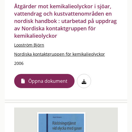
Åtgärder mot kemikalieolyckor i sjöar,
vattendrag och kustvattenområden en
nordisk handbok : utarbetad på uppdrag
av Nordiska kontaktgruppen för
kemikalieolyckor
Looström Björn
Nordiska kontaktgruppen för kemikalieolyckor
2006
Öppna dokument