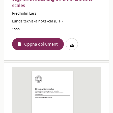
scales
Fredholm Lars
Lunds tekniska högskola (LTH)
1999
Öppna dokument