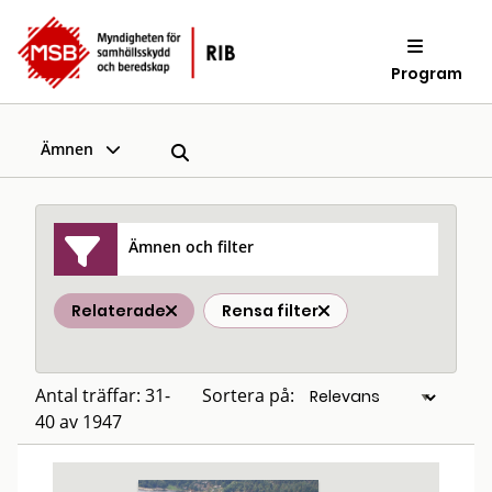
Program
Ämnen
Ämnen och filter
Relaterade
Rensa filter
Antal träffar: 31-
Sortera på:
40 av 1947