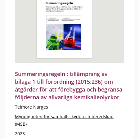
Summeringsregeln : tillämpning av
bilaga 1 till förordning (2015:236) om
åtgärder för att förebygga och begränsa
följderna av allvarliga kemikalieolyckor
Teimore Narges
Myndigheten för samhällsskydd och beredskap
(MSB)
2023