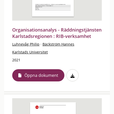
Organisationsanalys - Räddningstjänsten
Karlstadsregionen : RIB-verksamhet
Luhnevåg Philip
·
Bäckström Hannes
Karlstads Universitet
2021
Öppna dokument