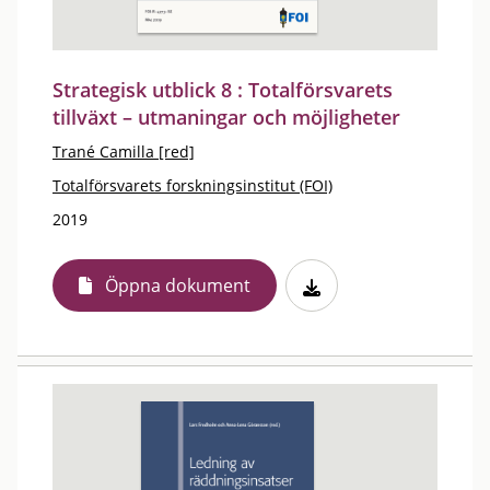
Strategisk utblick 8 : Totalförsvarets
tillväxt – utmaningar och möjligheter
Trané Camilla [red]
Totalförsvarets forskningsinstitut (FOI)
2019
Öppna dokument