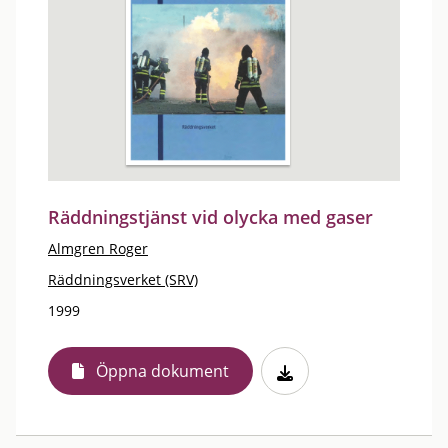
Räddningstjänst vid olycka med gaser
Almgren Roger
Räddningsverket (SRV)
1999
Öppna dokument