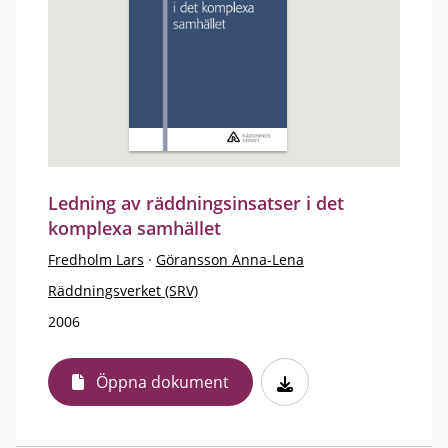
Ledning av räddningsinsatser i det
komplexa samhället
Fredholm Lars
·
Göransson Anna-Lena
Räddningsverket (SRV)
2006
Öppna dokument