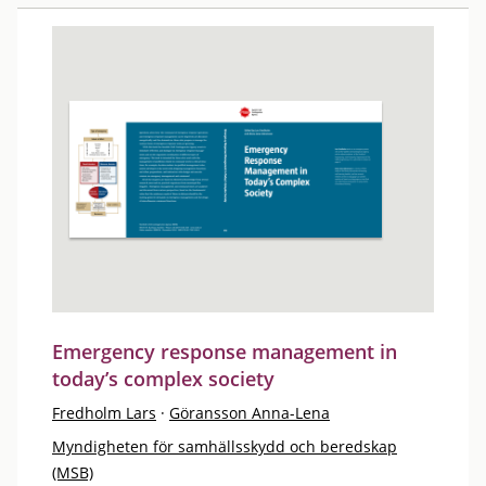
Emergency response management in
today’s complex society
Fredholm Lars
·
Göransson Anna-Lena
Myndigheten för samhällsskydd och beredskap
(MSB)