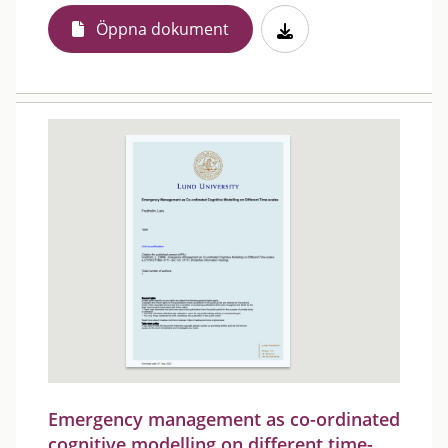
Öppna dokument
Emergency management as co-ordinated
cognitive modelling on different time-