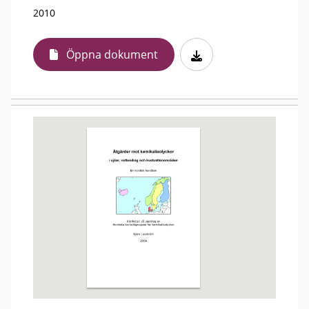
2010
Öppna dokument