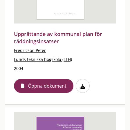
Upprättande av kommunal plan för
räddningsinsatser
Fredricson Peter
Lunds tekniska högskola (LTH)
2004
Öppna dokument