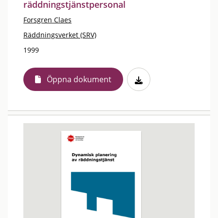
räddningstjänstpersonal
Forsgren Claes
Räddningsverket (SRV)
1999
Öppna dokument