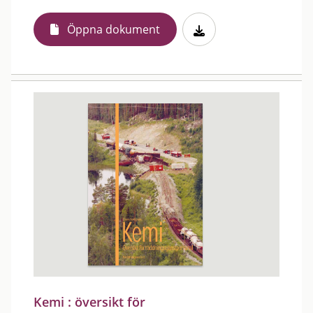
Öppna dokument
Kemi : översikt för