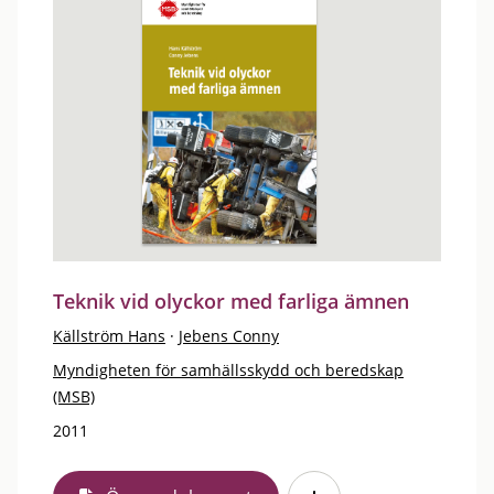
Teknik vid olyckor med farliga ämnen
Källström Hans
·
Jebens Conny
Myndigheten för samhällsskydd och beredskap
(MSB)
2011