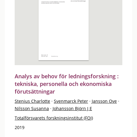
Analys av behov för ledningsforskning :
tekniska, personella och ekonomiska
förutsättningar
Stenius Charlotte
·
Svenmarck Peter
·
Jansson Ove
·
Nilsson Susanna
·
Johansson Björn J E
Totalförsvarets forskningsinstitut (FOI)
2019