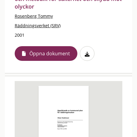
olyckor
Rosenberg Tommy
Räddningsverket (SRV)
2001
Öppna dokument