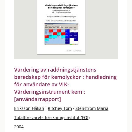
Värdering av räddningstjänstens
beredskap för kemolyckor : handledning
för användare av VIK-
Värderingsinstrument kem :
[användarrapport]
Eriksson Håkan
·
Ritchey Tom
·
Stenström Maria
Totalförsvarets forskningsinstitut (FOI)
2004