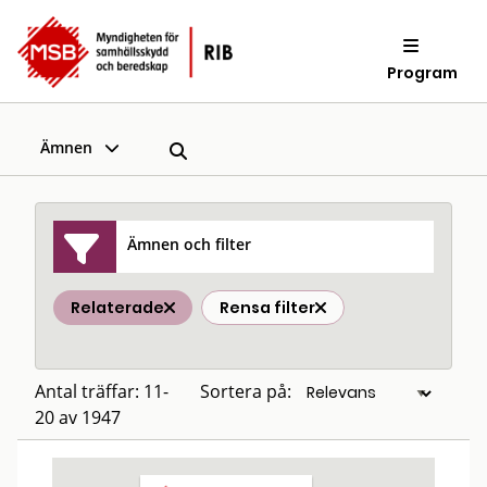
Program
Ämnen
Ämnen och filter
Relaterade
Rensa filter
Antal träffar: 11-
Sortera på:
20 av 1947