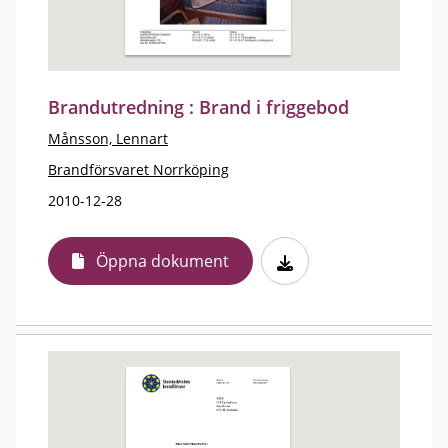
Brandutredning : Brand i friggebod
Månsson, Lennart
Brandförsvaret Norrköping
2010-12-28
Öppna dokument