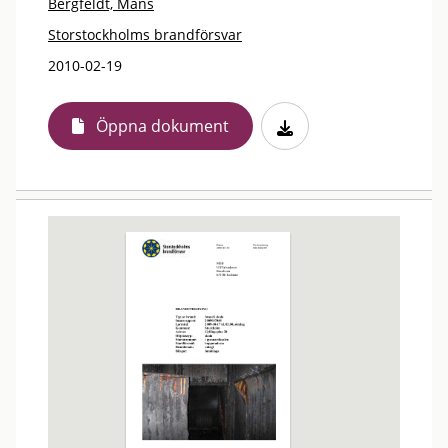
Bergfeldt, Måns
Storstockholms brandförsvar
2010-02-19
Öppna dokument