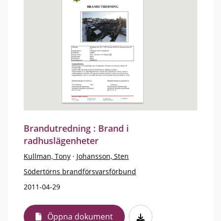
Brandutredning : Brand i
radhuslägenheter
Kullman, Tony
·
Johansson, Sten
Södertörns brandförsvarsförbund
2011-04-29
Öppna dokument