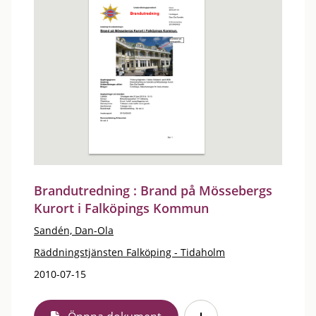
Brandutredning : Brand på Mössebergs
Kurort i Falköpings Kommun
Sandén, Dan-Ola
Räddningstjänsten Falköping - Tidaholm
2010-07-15