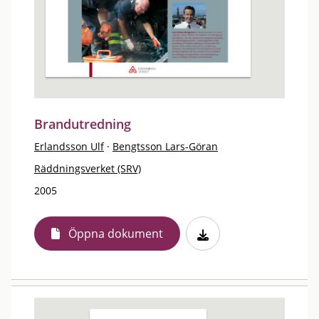
Brandutredning
Erlandsson Ulf
·
Bengtsson Lars-Göran
Räddningsverket (SRV)
2005
Öppna dokument