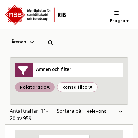
Program
Ämnen
Ämnen och filter
Relaterade
Rensa filter
Antal träffar: 11-
Sortera på:
20 av 959