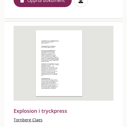
Öppna dokument
Explosion i tryckpress
Tornberg Claes