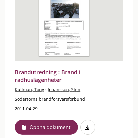
Brandutredning : Brand i
radhuslägenheter
Kullman, Tony
·
Johansson, Sten
Södertörns brandförsvarsförbund
2011-04-29
Öppna dokument