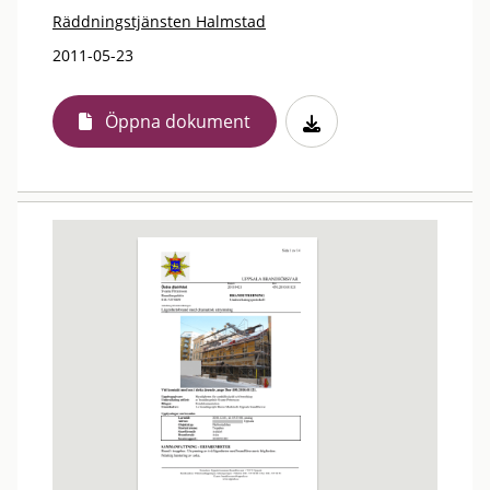
Räddningstjänsten Halmstad
2011-05-23
Öppna dokument