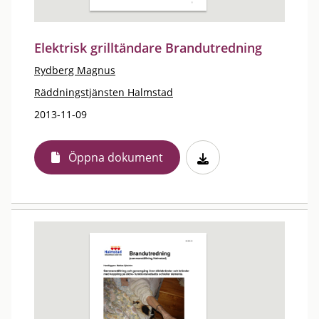
Elektrisk grilltändare Brandutredning
Rydberg Magnus
Räddningstjänsten Halmstad
2013-11-09
Öppna dokument