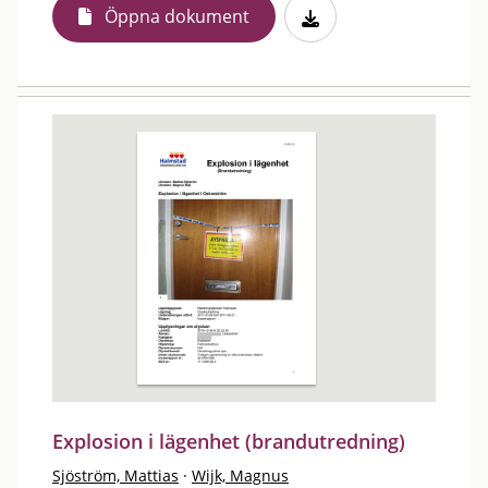
Öppna dokument
Explosion i lägenhet (brandutredning)
Sjöström, Mattias
·
Wijk, Magnus