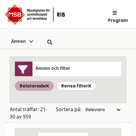
Program
Ämnen
Ämnen och filter
Relaterade
Rensa filter
Antal träffar: 21-
Sortera på:
30 av 959