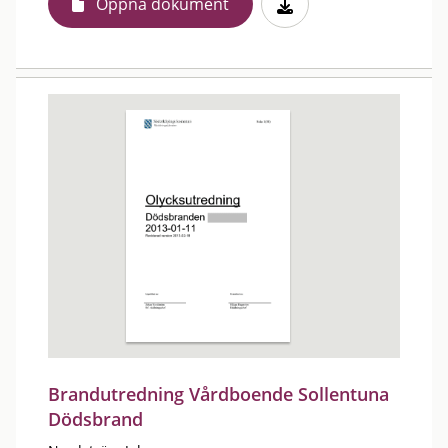
Öppna dokument
Brandutredning Vårdboende Sollentuna
Dödsbrand