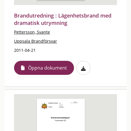
Brandutredning : Lägenhetsbrand med
dramatisk utrymning
Pettersson, Svante
Uppsala Brandförsvar
2011-04-21
Öppna dokument