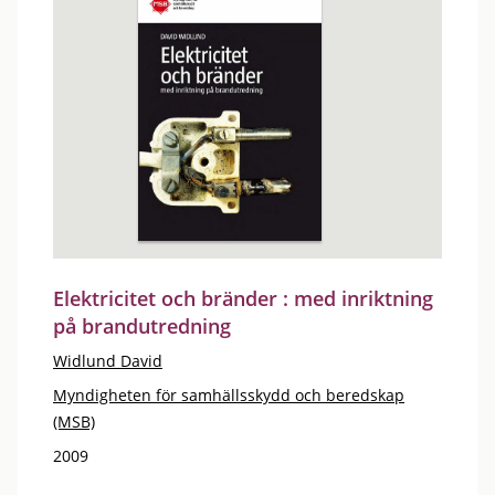
Elektricitet och bränder : med inriktning
på brandutredning
Widlund David
Myndigheten för samhällsskydd och beredskap
(MSB)
2009