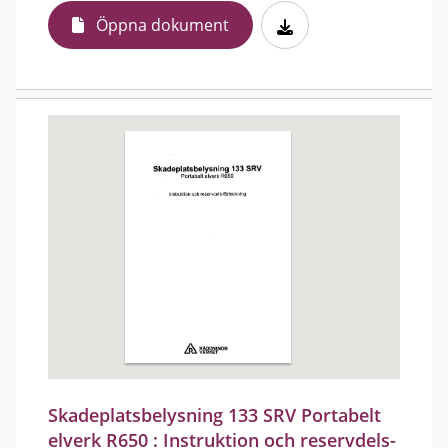
Öppna dokument
Skadeplatsbelysning 133 SRV Portabelt
elverk R650 : Instruktion och reservdels-