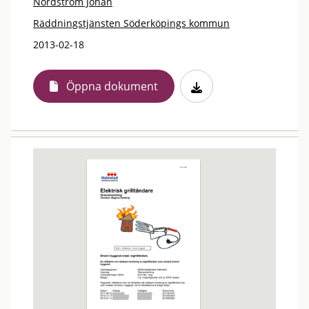
Nordström Johan
Räddningstjänsten Söderköpings kommun
2013-02-18
Öppna dokument