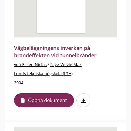
Vägbeläggningens inverkan på
brandeffekten vid tunnelbränder
von Essen Niclas
·
Faye-Wevle Max
Lunds tekniska högskola (LTH)
2004
Öppna dokument