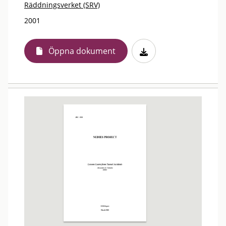
Räddningsverket (SRV)
2001
Öppna dokument