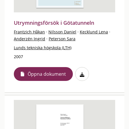
Utrymningsförsök i Götatunneln
Frantzich Håkan
·
Nilsson Daniel
·
Kecklund Lena
·
Anderzén Ingrid
·
Peterson Sara
Lunds tekniska högskola (LTH)
2007
Öppna dokument