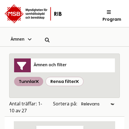
Program
Ämnen
Ämnen och filter
Tunnlar
Rensa filter
Antal träffar: 1-
Sortera på:
10 av 27