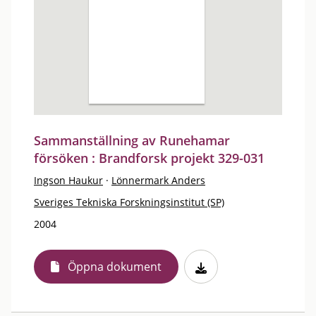
Sammanställning av Runehamar
försöken : Brandforsk projekt 329-031
Ingson Haukur
·
Lönnermark Anders
Sveriges Tekniska Forskningsinstitut (SP)
2004
Öppna dokument