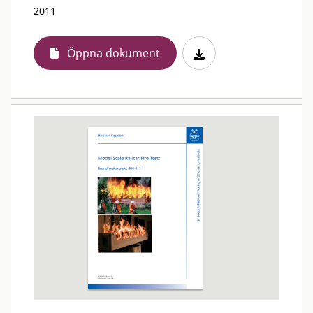
2011
Öppna dokument