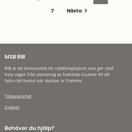
7
Nästa
MSB RIB
RIB är ett beslutsstöd för räddningstjänst som ger stöd
hela vägen från planering av framtida insatser till att
fatta rätt beslut när olyckan är framme.
Tillgänglighet
Cookies
Behöver du hjälp?