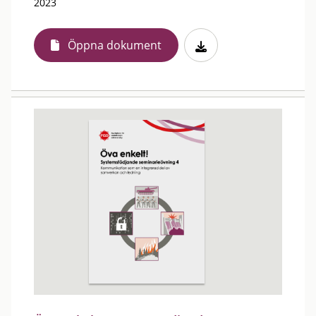
2023
Öppna dokument