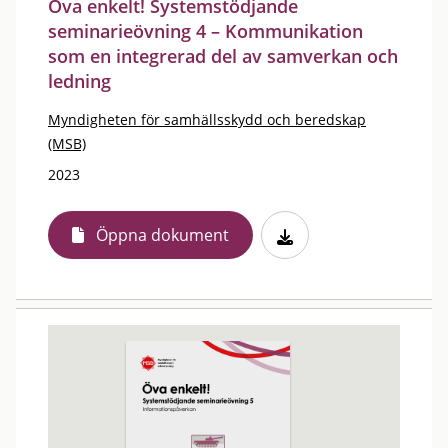
Öva enkelt! Systemstödjande
seminarieövning 4 – Kommunikation
som en integrerad del av samverkan och
ledning
Myndigheten för samhällsskydd och beredskap
(MSB)
2023
Öppna dokument