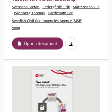
Svensson Stefan
·
Cedergårdh Erik
·
Mårtensson Ola
·
Winnberg Thomas
·
Hardestam Per
Swedish Civil Contingencies Agency (MSB)
2009
Öppna dokument