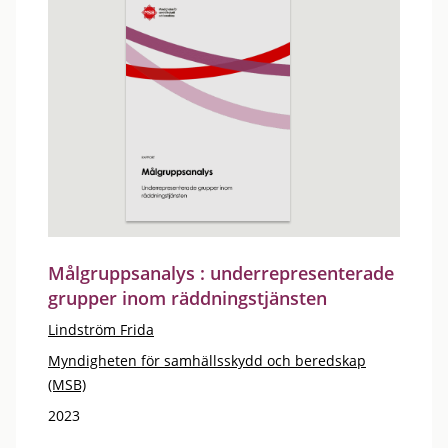
Målgruppsanalys : underrepresenterade
grupper inom räddningstjänsten
Lindström Frida
Myndigheten för samhällsskydd och beredskap
(MSB)
2023