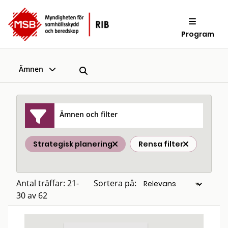
Program
Ämnen
Ämnen och filter
Strategisk planering
Rensa filter
Antal träffar: 21-
Sortera på:
30 av 62