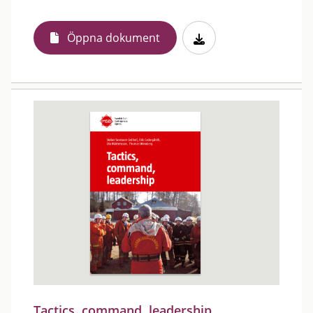
Öppna dokument
Tactics, command, leadership