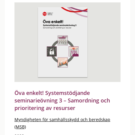
Öva enkelt! Systemstödjande
seminarieövning 3 – Samordning och
prioritering av resurser
Myndigheten för samhällsskydd och beredskap
(MSB)