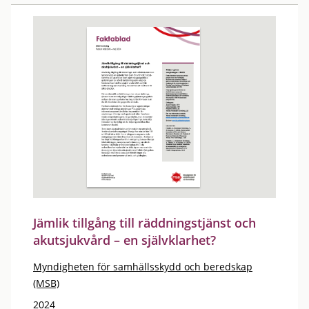
Jämlik tillgång till räddningstjänst och
akutsjukvård – en självklarhet?
Myndigheten för samhällsskydd och beredskap
(MSB)
2024