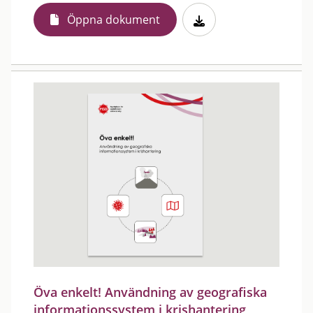
Öppna dokument
Öva enkelt! Användning av geografiska
informationssystem i krishantering