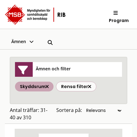
Program
Ämnen
Ämnen och filter
Skyddsrum
Rensa filter
Antal träffar: 31-
Sortera på:
40 av 310