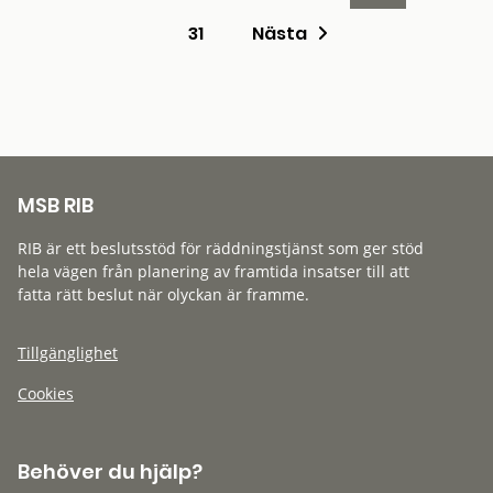
31
Nästa
MSB RIB
RIB är ett beslutsstöd för räddningstjänst som ger stöd
hela vägen från planering av framtida insatser till att
fatta rätt beslut när olyckan är framme.
Tillgänglighet
Cookies
Behöver du hjälp?