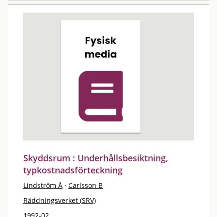
Skyddsrum : Underhållsbesiktning,
typkostnadsförteckning
Lindström Å
·
Carlsson B
Räddningsverket (SRV)
1992-02