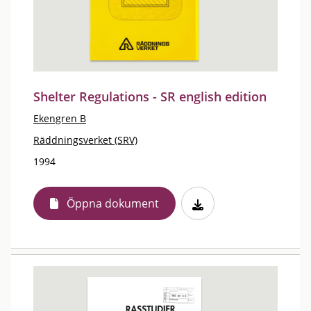
Shelter Regulations - SR english edition
Ekengren B
Räddningsverket (SRV)
1994
Öppna dokument