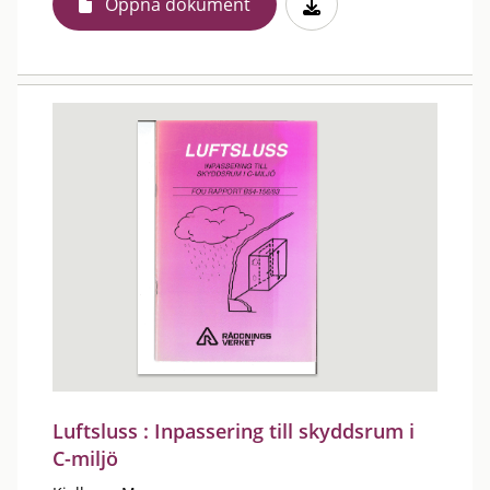
Öppna dokument
Luftsluss : Inpassering till skyddsrum i
C-miljö