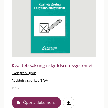
Kvalitetssäkring i skyddsrumssystemet
Ekengren Björn
Räddningsverket (SRV)
1997
Öppna dokument