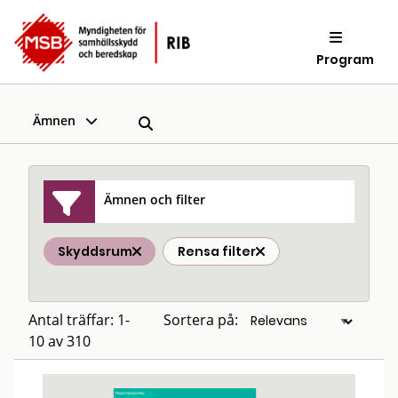
Program
Ämnen
Ämnen och filter
Skyddsrum
Rensa filter
Antal träffar: 1-
Sortera på:
10 av 310