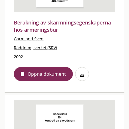
Beräkning av skärmningsegenskaperna
hos armeringsbur
Garmland Sven
Räddningsverket (SRV)
2002
Öppna dokument