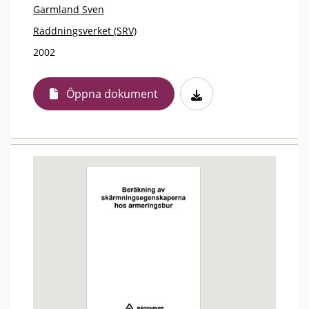
Garmland Sven
Räddningsverket (SRV)
2002
Öppna dokument