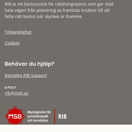
RIB är ett beslutsstöd för räddningstjänst som ger stöd
hela vägen från planering av framtida insatser till att
fatta rätt beslut när olyckan är framme.
Tillgänglighet
Cookies
Behöver du hjälp?
Kontakta RIB Support
E-POST
rib@msb.se