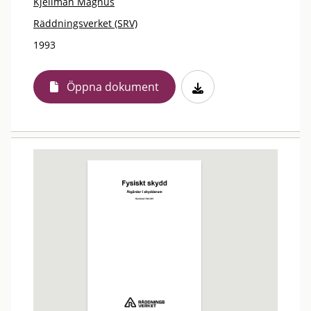
Kjellman Magnus
Räddningsverket (SRV)
1993
Öppna dokument