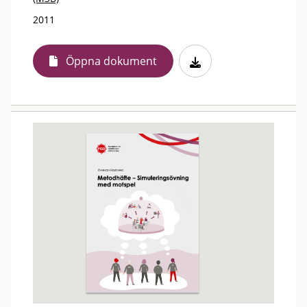
2011
Öppna dokument