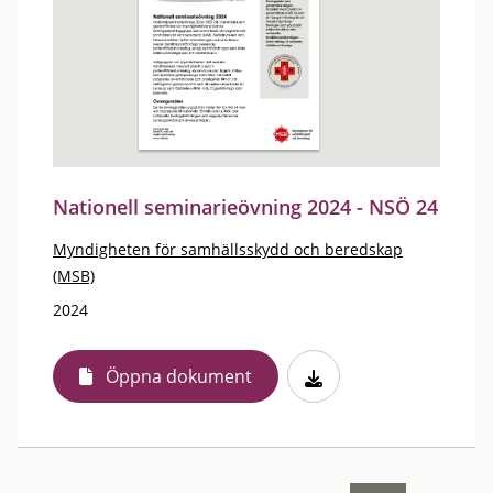
Nationell seminarieövning 2024 - NSÖ 24
Myndigheten för samhällsskydd och beredskap
(MSB)
2024
Öppna dokument