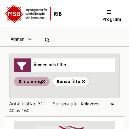
Program
Ämnen
Ämnen och filter
Simulering
Rensa filter
Antal träffar: 31-
Sortera på:
40 av 160