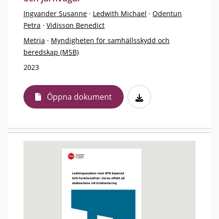
Ingvander Susanne
·
Ledwith Michael
·
Odentun
Petra
·
Vidisson Benedict
Metria
·
Myndigheten för samhällsskydd och
beredskap (MSB)
2023
Öppna dokument