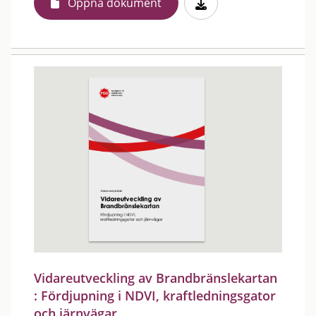
Öppna dokument
Vidareutveckling av Brandbränslekartan
: Fördjupning i NDVI, kraftledningsgator
och järnvägar