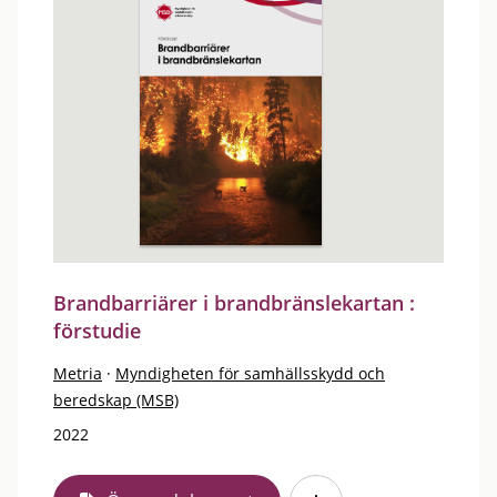
Brandbarriärer i brandbränslekartan :
förstudie
Metria
·
Myndigheten för samhällsskydd och
beredskap (MSB)
2022