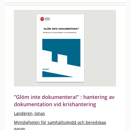
”Glöm inte dokumentera!” : hantering av
dokumentation vid krishantering
Landgren, Jonas
Myndigheten för samhällsskydd och beredskap
(MSB)