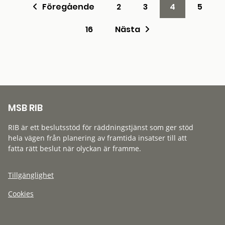
Föregående
2
3
4
5
16
Nästa
MSB RIB
RIB är ett beslutsstöd för räddningstjänst som ger stöd
hela vägen från planering av framtida insatser till att
fatta rätt beslut när olyckan är framme.
Tillgänglighet
Cookies