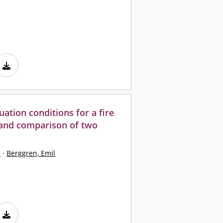
uation conditions for a fire
 and comparison of two
l
·
Berggren, Emil