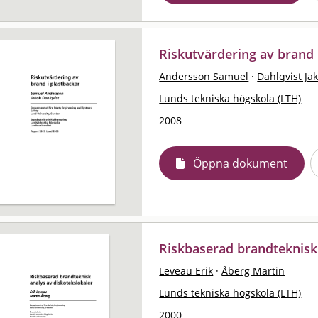
Riskutvärdering av brand 
Andersson Samuel
·
Dahlqvist Ja
Lunds tekniska högskola (LTH)
2008
Öppna dokument
Riskbaserad brandteknisk 
Leveau Erik
·
Åberg Martin
Lunds tekniska högskola (LTH)
2000