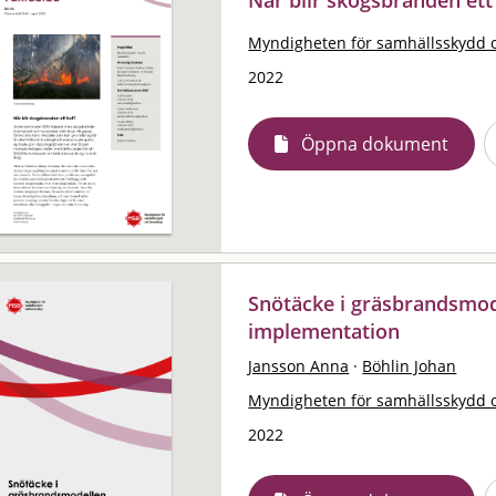
Myndigheten för samhällsskydd 
2022
Öppna dokument
Snötäcke i gräsbrandsmod
implementation
Jansson Anna
·
Böhlin Johan
Myndigheten för samhällsskydd 
2022