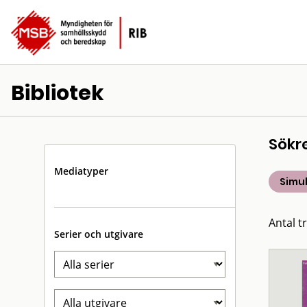
Bibliotek
Sökr
Mediatyper
Simu
Antal t
Serier och utgivare