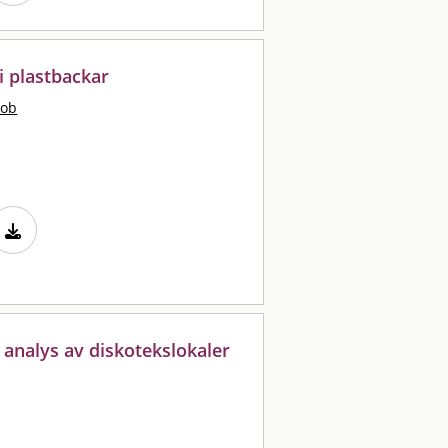
i plastbackar
kob
analys av diskotekslokaler