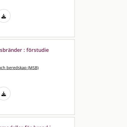
sbränder : förstudie
och beredskap (MSB)