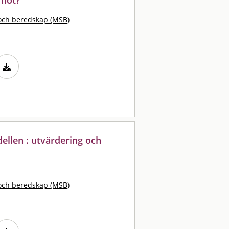
och beredskap (MSB)
ellen : utvärdering och
och beredskap (MSB)