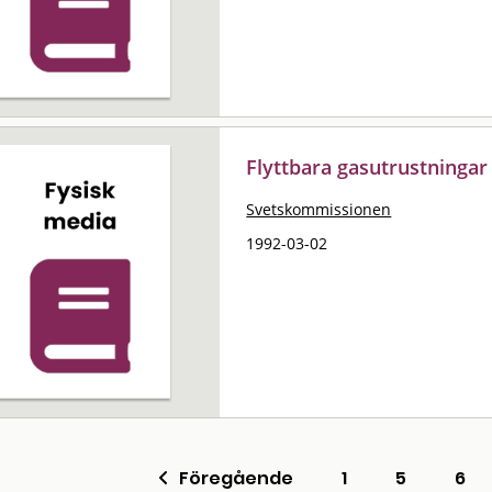
Flyttbara gasutrustningar
Svetskommissionen
1992-03-02
Föregående
1
5
6