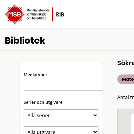
Bibliotek
Sökr
Mediatyper
Mater
Antal t
Serier och utgivare