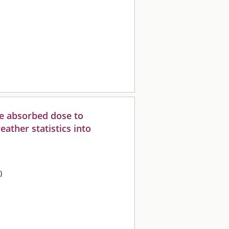
he absorbed dose to
eather statistics into
)