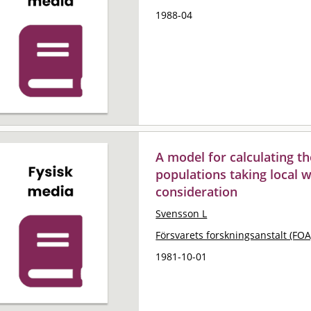
1988-04
A model for calculating t
populations taking local w
consideration
Svensson L
Försvarets forskningsanstalt (FOA
1981-10-01