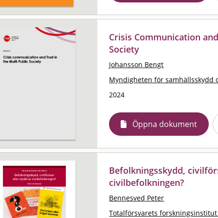
Crisis Communication and 
Society
Johansson Bengt
Myndigheten för samhällsskydd 
2024
Öppna dokument
Befolkningsskydd, civilför
civilbefolkningen?
Bennesved Peter
Totalförsvarets forskningsinstitut