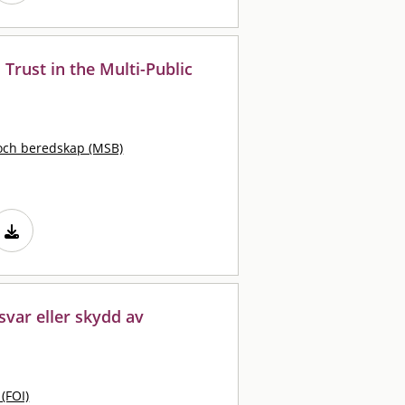
Trust in the Multi-Public
och beredskap (MSB)
svar eller skydd av
 (FOI)