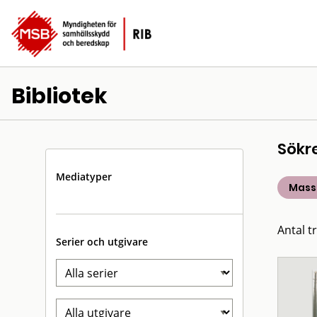
Bibliotek
Sökr
Mediatyper
Mass
Antal t
Serier och utgivare