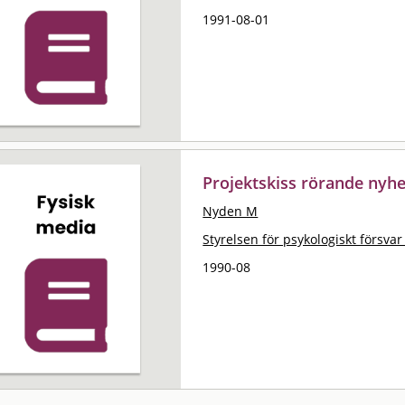
1991-08-01
Projektskiss rörande nyhe
Nyden M
Styrelsen för psykologiskt försvar
1990-08