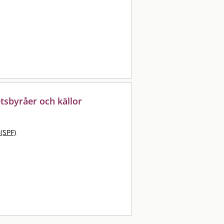
tsbyråer och källor
 (SPF)