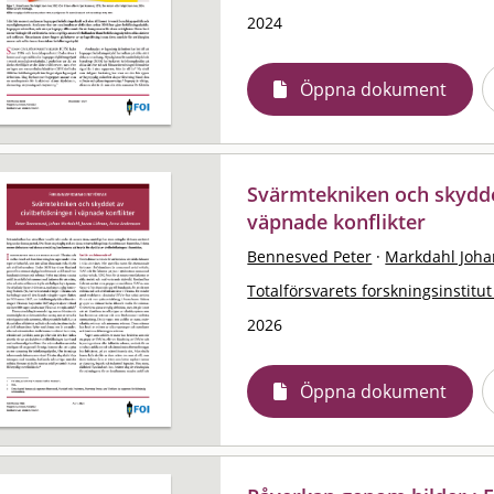
2024
Öppna dokument
Svärmtekniken och skyddet
väpnade konflikter
Bennesved Peter
·
Markdahl Joha
Totalförsvarets forskningsinstitut
2026
Öppna dokument