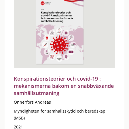
Konspirationsteorier och covid-19 :
mekanismerna bakom en snabbväxande
samhällsutmaning
Önnerfors Andreas
Myndigheten för samhällsskydd och beredskap
(MSB)
2021