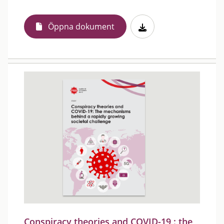
Öppna dokument
Conspiracy theories and COVID-19 : the