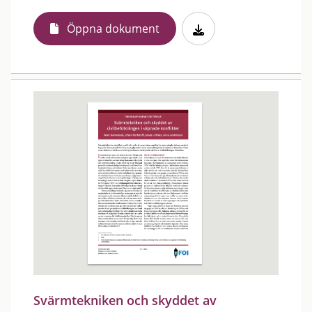
Öppna dokument
Svärmtekniken och skyddet av