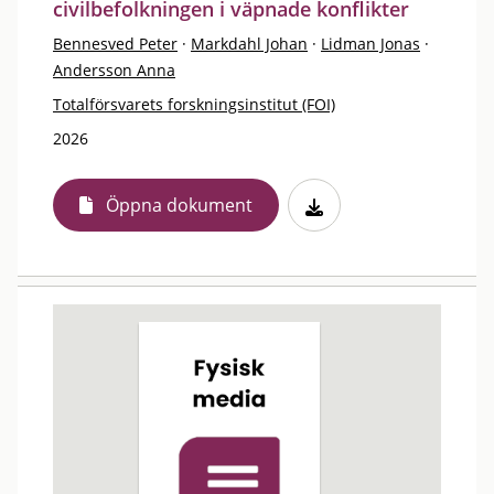
civilbefolkningen i väpnade konflikter
Bennesved Peter
·
Markdahl Johan
·
Lidman Jonas
·
Andersson Anna
Totalförsvarets forskningsinstitut (FOI)
2026
Öppna dokument