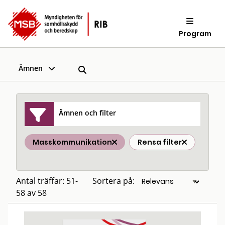
Program
Ämnen
Ämnen och filter
Masskommunikation
Rensa filter
Antal träffar: 51-
Sortera på:
58 av 58