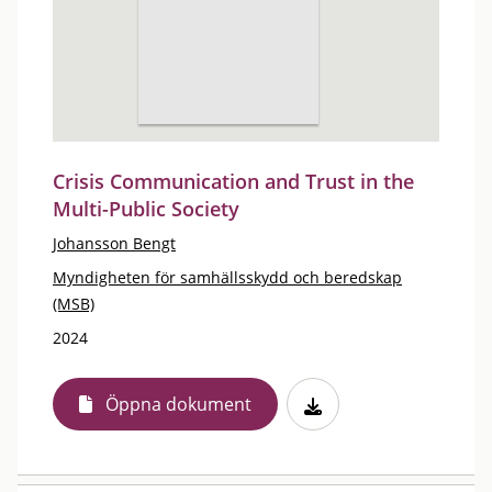
Crisis Communication and Trust in the
Multi-Public Society
Johansson Bengt
Myndigheten för samhällsskydd och beredskap
(MSB)
2024
Öppna dokument