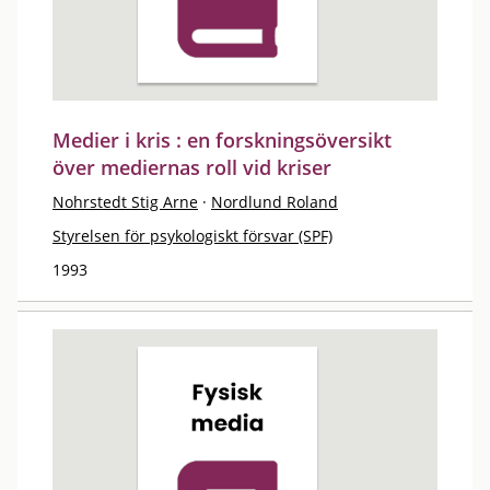
Medier i kris : en forskningsöversikt
över mediernas roll vid kriser
Nohrstedt Stig Arne
·
Nordlund Roland
Styrelsen för psykologiskt försvar (SPF)
1993