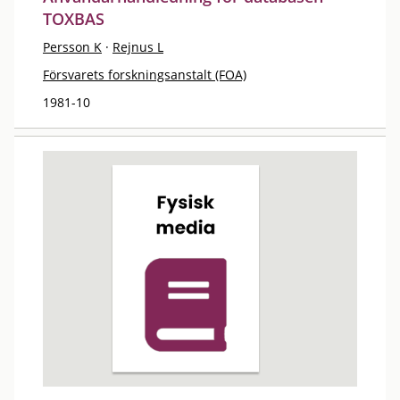
TOXBAS
Persson K
·
Rejnus L
Försvarets forskningsanstalt (FOA)
1981-10