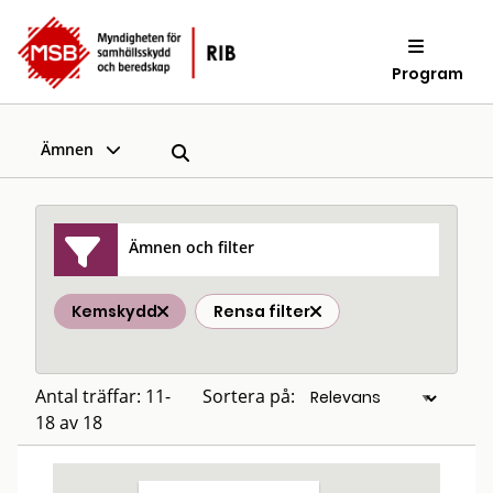
Program
Ämnen
Ämnen och filter
Kemskydd
Rensa filter
Antal träffar: 11-
Sortera på:
18 av 18