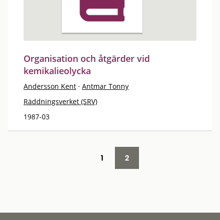
Organisation och åtgärder vid
kemikalieolycka
Andersson Kent
·
Antmar Tonny
Räddningsverket (SRV)
1987-03
1
2