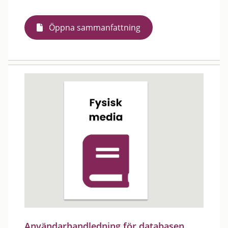
Öppna sammanfattning
Användarhandledning för databasen