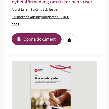
nyhetsförmedling om risker och kriser
Nord Lars
·
Strömbäck Jesper
Krisberedskapsmyndigheten (KBM)
2005
Öppna dokument