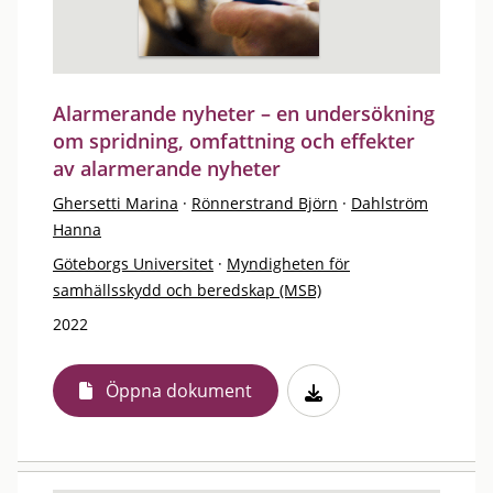
Alarmerande nyheter – en undersökning
om spridning, omfattning och effekter
av alarmerande nyheter
Ghersetti Marina
·
Rönnerstrand Björn
·
Dahlström
Hanna
Göteborgs Universitet
·
Myndigheten för
samhällsskydd och beredskap (MSB)
2022
Öppna dokument