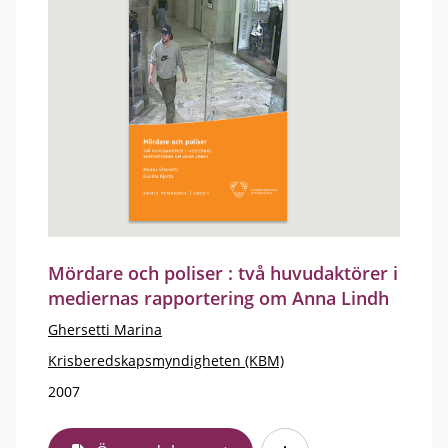
Mördare och poliser : två huvudaktörer i
mediernas rapportering om Anna Lindh
Ghersetti Marina
Krisberedskapsmyndigheten (KBM)
2007