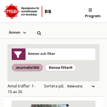
Program
Ämnen
Ämnen och filter
Journalistik
Rensa filter
Antal träffar: 1-
Sortera på:
10 av 26