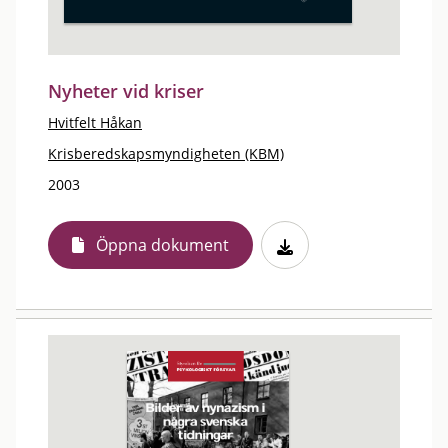
Nyheter vid kriser
Hvitfelt Håkan
Krisberedskapsmyndigheten (KBM)
2003
Öppna dokument