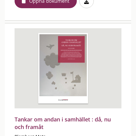
Öppna dokument
Tankar om andan i samhället : då, nu
och framåt