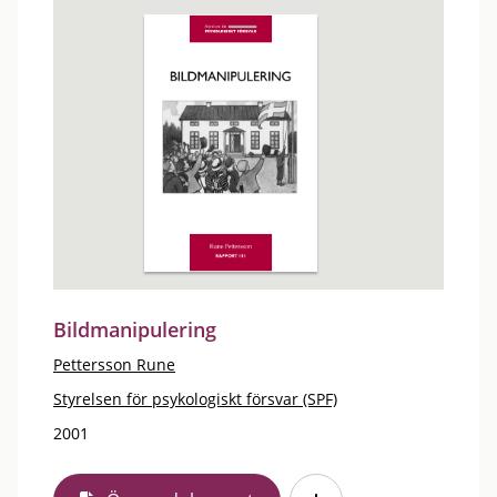
Bildmanipulering
Pettersson Rune
Styrelsen för psykologiskt försvar (SPF)
2001