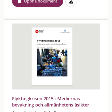
Öppna dokument
Flyktingkrisen 2015 : Mediernas
bevakning och allmänhetens åsikter