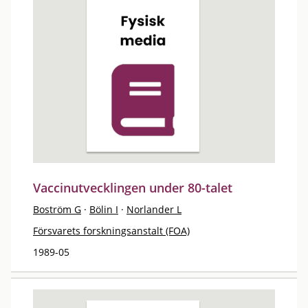
Vaccinutvecklingen under 80-talet
Boström G
·
Bölin I
·
Norlander L
Försvarets forskningsanstalt (FOA)
1989-05