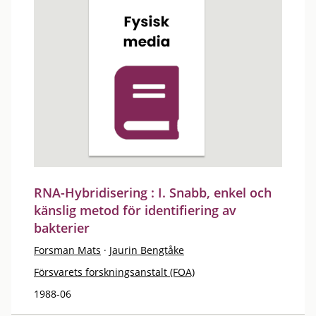
RNA-Hybridisering : I. Snabb, enkel och
känslig metod för identifiering av
bakterier
Forsman Mats
·
Jaurin Bengtåke
Försvarets forskningsanstalt (FOA)
1988-06