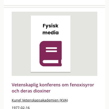
Vetenskaplig konferens om fenoxisyror
och deras dioxiner
Kungl Vetenskapsakademien (KVA)
1977-02-16