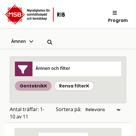
Program
Ämnen
Ämnen och filter
Genteknik
Rensa filter
Antal träffar: 1-
Sortera på:
10 av 11