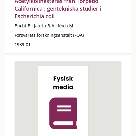
Acetylkolinesteras från Torpedo
Californica : gentekniska studier i
Escherichia coli
Bucht B
·
Jaurin B-Å
·
Koch M
Försvarets forskningsanstalt (FOA)
1989-01