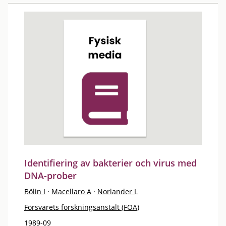
Identifiering av bakterier och virus med
DNA-prober
Bölin I
·
Macellaro A
·
Norlander L
Försvarets forskningsanstalt (FOA)
1989-09