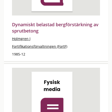
Dynamiskt belastad bergförstärkning av
sprutbetong
Holmgren J
Fortifikationsförvaltningen (FortF)
1985-12