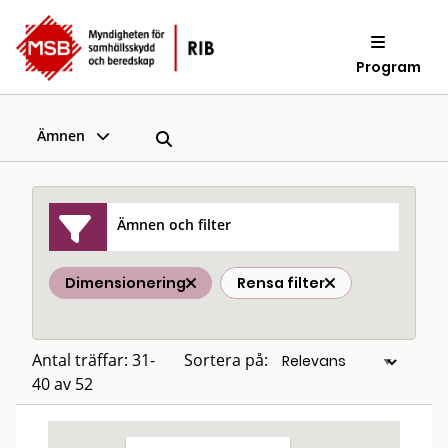
Program
Ämnen
Ämnen och filter
Dimensionering
Rensa filter
Antal träffar: 31-
Sortera på:
40 av 52