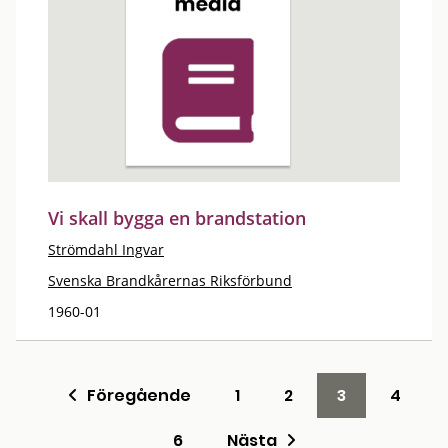
Vi skall bygga en brandstation
Strömdahl Ingvar
Svenska Brandkårernas Riksförbund
1960-01
Föregående
1
2
3
4
6
Nästa