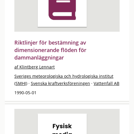
Riktlinjer för bestämning av
dimensionerande flöden för
dammanläggningar
af Klintberg Lennart
Sveriges meteorologiska och hydrologiska institut
(SMHI)
·
Svenska kraftverksföreningen
·
Vattenfall AB
1990-05-01