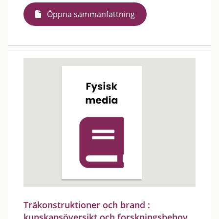
Öppna sammanfattning
Träkonstruktioner och brand :
kunskapsöversikt och forskningsbehov