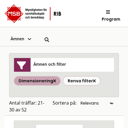
Program
Ämnen
Ämnen och filter
Dimensionering
Rensa filter
Antal träffar: 21-
Sortera på:
30 av 52