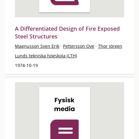
A Differentiated Design of Fire Exposed
Steel Structures
Magnusson Sven Erik
·
Pettersson Ove
·
Thor Jörgen
Lunds tekniska högskola (LTH)
1974-10-19