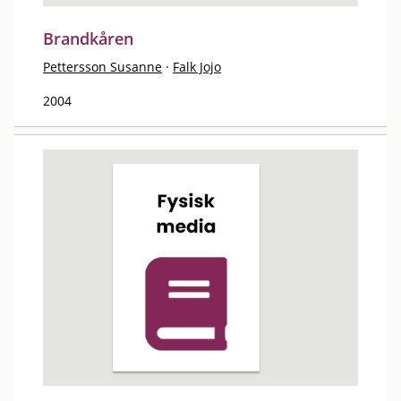
Brandkåren
Pettersson Susanne
·
Falk Jojo
2004