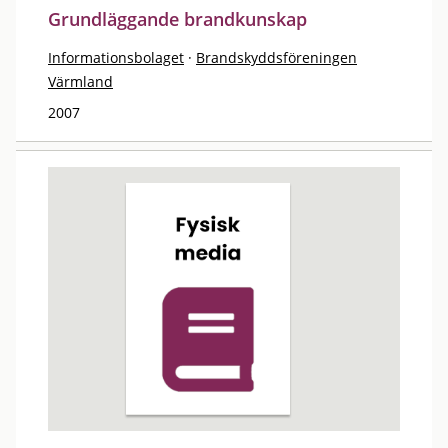
Grundläggande brandkunskap
Informationsbolaget
·
Brandskyddsföreningen
Värmland
2007