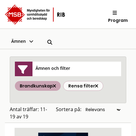
Program
Ämnen
Ämnen och filter
Brandkunskap
Rensa filter
Antal träffar: 11-
Sortera på:
19 av 19