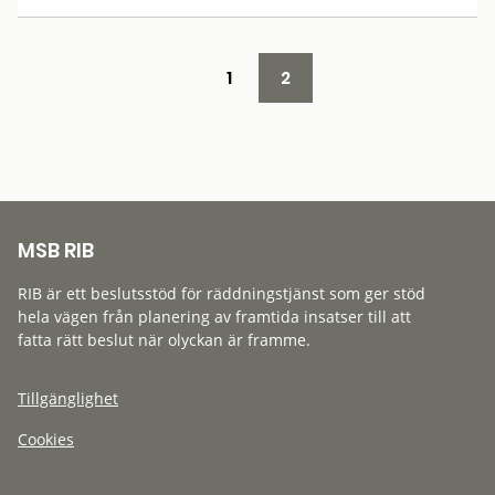
1
2
MSB RIB
RIB är ett beslutsstöd för räddningstjänst som ger stöd
hela vägen från planering av framtida insatser till att
fatta rätt beslut när olyckan är framme.
Tillgänglighet
Cookies