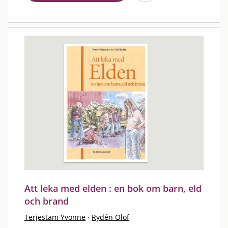
Att leka med elden : en bok om barn, eld
och brand
Terjestam Yvonne
·
Rydén Olof