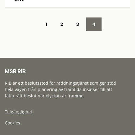
1
2
3
4
MSB RIB
RIB är ett beslutsstöd för räddningstjänst som ger stöd
hela vägen från planering av framtida insatser till att
fatta rätt beslut när olyckan är framme.
Tillgänglighet
Cookies