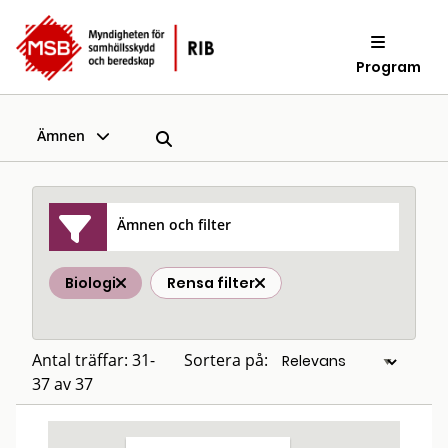
Program
Ämnen
Ämnen och filter
Biologi
Rensa filter
Antal träffar: 31-
Sortera på:
37 av 37