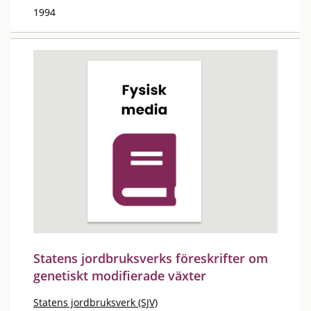
1994
Statens jordbruksverks föreskrifter om
genetiskt modifierade växter
Statens jordbruksverk (SJV)