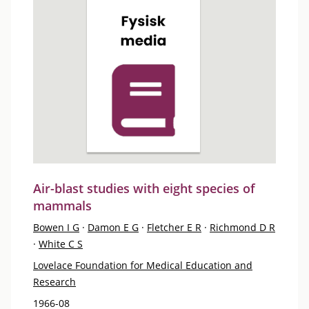
Air-blast studies with eight species of
mammals
Bowen I G
·
Damon E G
·
Fletcher E R
·
Richmond D R
·
White C S
Lovelace Foundation for Medical Education and
Research
1966-08