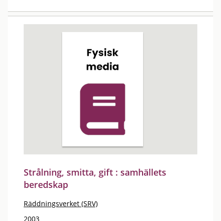
Strålning, smitta, gift : samhällets
beredskap
Räddningsverket (SRV)
2003