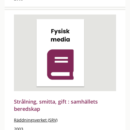
Strålning, smitta, gift : samhällets
beredskap
Räddningsverket (SRV)
2003