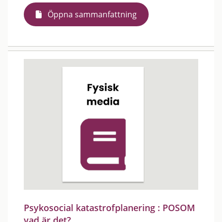
Öppna sammanfattning
Psykosocial katastrofplanering : POSOM
vad är det?