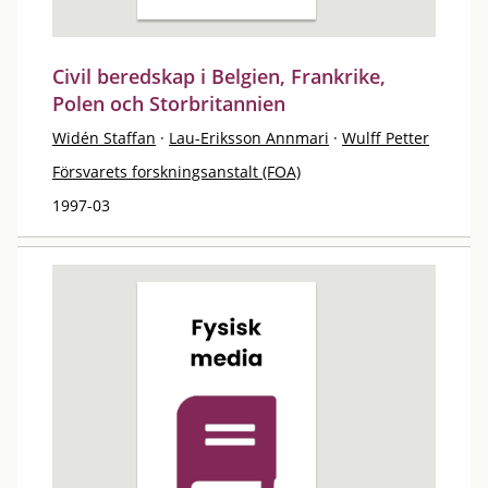
Civil beredskap i Belgien, Frankrike,
Polen och Storbritannien
Widén Staffan
·
Lau-Eriksson Annmari
·
Wulff Petter
Försvarets forskningsanstalt (FOA)
1997-03