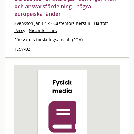
och ansvarsfördelning i några
europeiska länder
Svensson Jan-Erik
·
Castenfors Kerstin
·
Hartoft
Percy
·
Nicander Lars
Försvarets forskningsanstalt (FOA)
1997-02