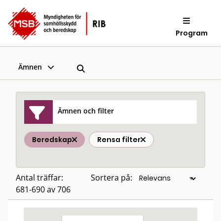
Program
Ämnen
Ämnen och filter
Beredskap
Rensa filter
Antal träffar:
Sortera på:
681-690 av 706