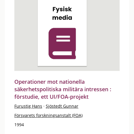
Operationer mot nationella
säkerhetspolitiska militära intressen :
förstudie, ett UI/FOA-projekt
Furustig Hans
·
Sjöstedt Gunnar
Försvarets forskningsanstalt (FOA)
1994