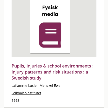
Pupils, injuries & school environments :
injury patterns and risk situations : a
Swedish study
Laflamme Lucie
·
Menckel Ewa
Folkhälsoinstitutet
1998