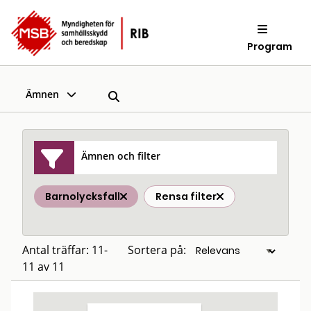
Program
Ämnen
Ämnen och filter
Barnolycksfall
Rensa filter
Antal träffar: 11-
Sortera på:
11 av 11