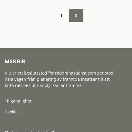
1
2
MSB RIB
RIB är ett beslutsstöd för räddningstjänst som ger stöd
hela vägen från planering av framtida insatser till att
fatta rätt beslut när olyckan är framme.
Tillgänglighet
Cookies