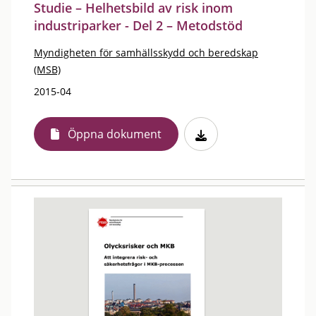
Studie – Helhetsbild av risk inom
industriparker - Del 2 – Metodstöd
Myndigheten för samhällsskydd och beredskap
(MSB)
2015-04
Öppna dokument