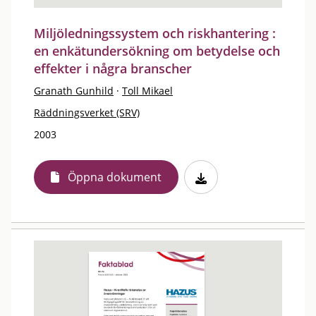
Miljöledningssystem och riskhantering :
en enkätundersökning om betydelse och
effekter i några branscher
Granath Gunhild
·
Toll Mikael
Räddningsverket (SRV)
2003
Öppna dokument