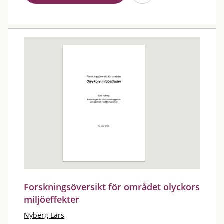
Forskningsöversikt för området olyckors
miljöeffekter
Nyberg Lars