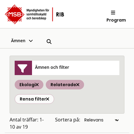
Program
Ämnen
Ämnen och filter
Ekologi
Relaterade
Rensa filter
Antal träffar: 1-
Sortera på:
10 av 19