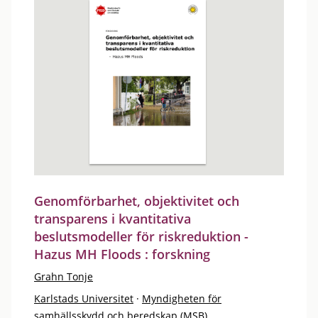
Genomförbarhet, objektivitet och
transparens i kvantitativa
beslutsmodeller för riskreduktion -
Hazus MH Floods : forskning
Grahn Tonje
Karlstads Universitet
·
Myndigheten för
samhällsskydd och beredskap (MSB)