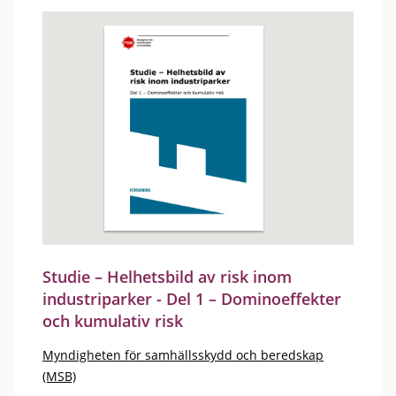
Studie – Helhetsbild av risk inom
industriparker - Del 1 – Dominoeffekter
och kumulativ risk
Myndigheten för samhällsskydd och beredskap
(MSB)