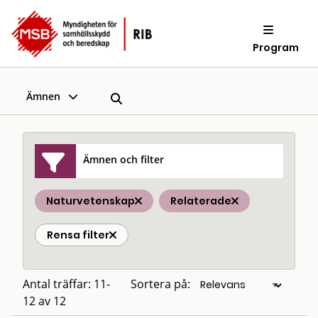
Program
Ämnen
Ämnen och filter
Naturvetenskap
Relaterade
Rensa filter
Antal träffar: 11-
Sortera på:
12 av 12