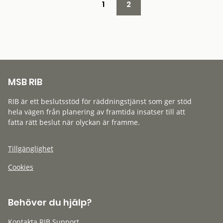
1
2
MSB RIB
RIB är ett beslutsstöd för räddningstjänst som ger stöd
hela vägen från planering av framtida insatser till att
fatta rätt beslut när olyckan är framme.
Tillgänglighet
Cookies
Behöver du hjälp?
Kontakta RIB Support