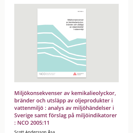
Miljökonsekvenser av kemikalieolyckor,
bränder och utsläpp av oljeprodukter i
vattenmiljö : analys av miljöhändelser i
Sverige samt förslag på miljöindikatorer
: NCO 2005:11
Scott Andersson Åsa