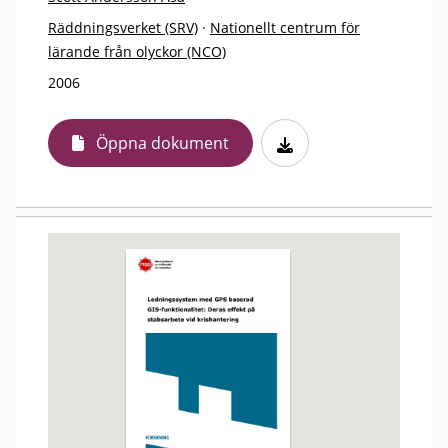
Räddningsverket (SRV)
·
Nationellt centrum för
lärande från olyckor (NCO)
2006
Öppna dokument