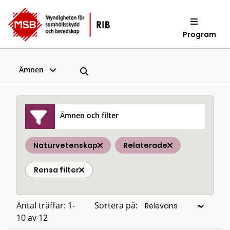
Program
Ämnen
Ämnen och filter
Naturvetenskap
Relaterade
Rensa filter
Antal träffar: 1-
Sortera på:
10 av 12