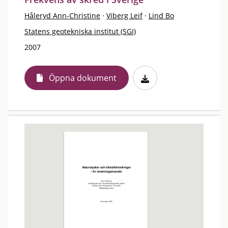
Håleryd Ann-Christine
·
Viberg Leif
·
Lind Bo
Statens geotekniska institut (SGI)
2007
Öppna dokument