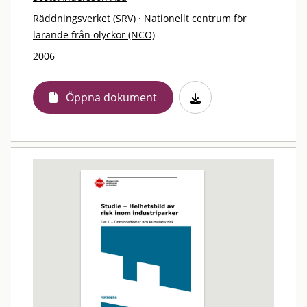
Räddningsverket (SRV)
·
Nationellt centrum för
lärande från olyckor (NCO)
2006
Öppna dokument