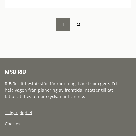
1
2
MSB RIB
RIB är ett beslutsstöd för räddningstjänst som ger stöd
hela vägen från planering av framtida insatser till att
fatta rätt beslut när olyckan är framme.
Tillgänglighet
Cookies