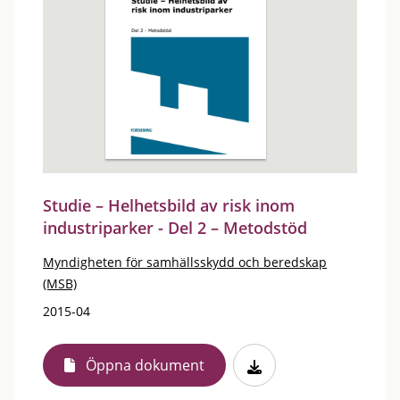
Studie – Helhetsbild av risk inom
industriparker - Del 2 – Metodstöd
Myndigheten för samhällsskydd och beredskap
(MSB)
2015-04
Öppna dokument