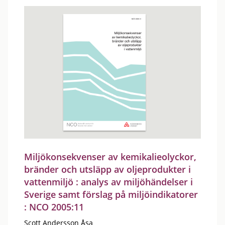
Miljökonsekvenser av kemikalieolyckor,
bränder och utsläpp av oljeprodukter i
vattenmiljö : analys av miljöhändelser i
Sverige samt förslag på miljöindikatorer
: NCO 2005:11
Scott Andersson Åsa