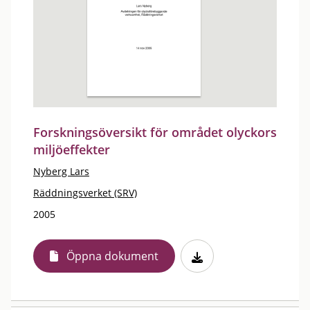
Forskningsöversikt för området olyckors
miljöeffekter
Nyberg Lars
Räddningsverket (SRV)
2005
Öppna dokument