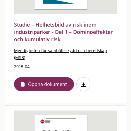
Studie – Helhetsbild av risk inom
industriparker - Del 1 – Dominoeffekter
och kumulativ risk
Myndigheten för samhällsskydd och beredskap
(MSB)
2015-04
Öppna dokument