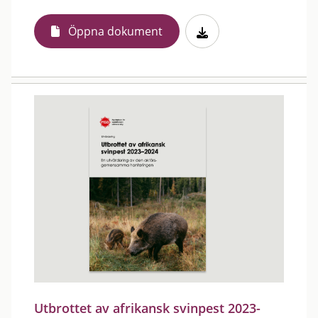
Öppna dokument
Utbrottet av afrikansk svinpest 2023-