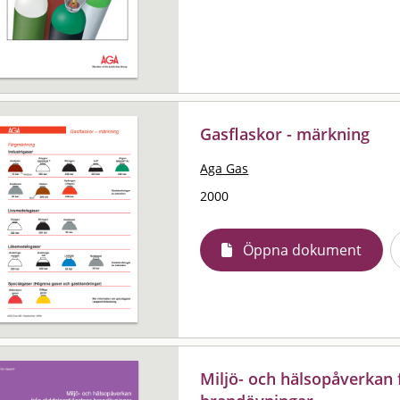
Gasflaskor - märkning
Aga Gas
2000
Öppna dokument
Miljö- och hälsopåverkan 