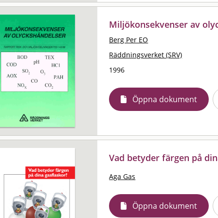
Miljökonsekvenser av oly
Berg Per EO
Räddningsverket (SRV)
1996
Öppna dokument
Vad betyder färgen på din
Aga Gas
Öppna dokument