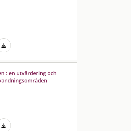
n : en utvärdering och
användningsområden