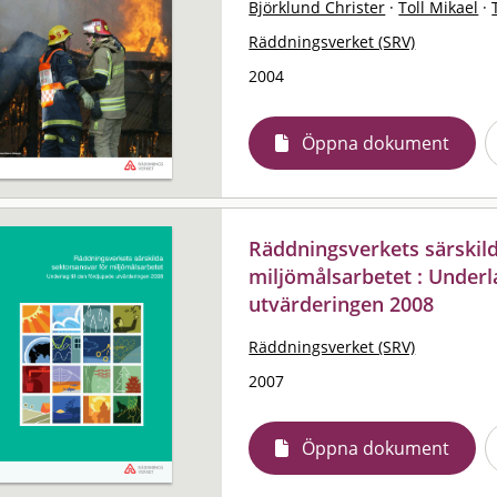
Björklund Christer
·
Toll Mikael
·
Räddningsverket (SRV)
2004
Öppna dokument
Räddningsverkets särskil
miljömålsarbetet : Underla
utvärderingen 2008
Räddningsverket (SRV)
2007
Öppna dokument