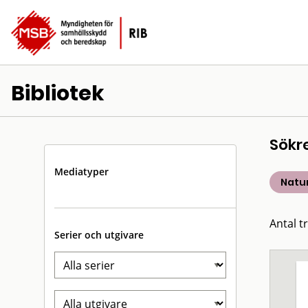
Bibliotek
Sökr
Mediatyper
Natu
Antal t
Serier och utgivare