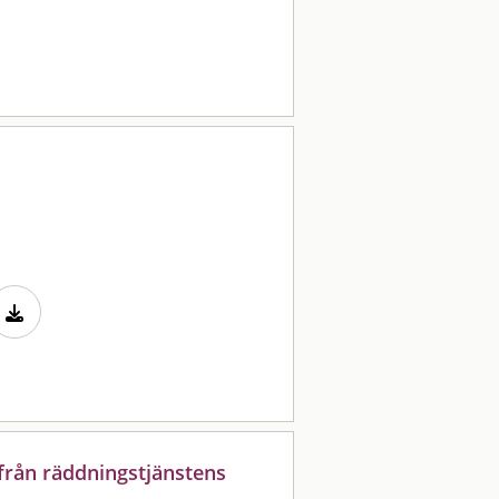
från räddningstjänstens