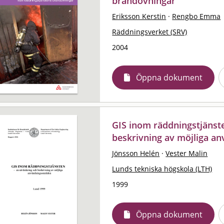
brandövningar
Eriksson Kerstin
·
Rengbo Emma
Räddningsverket (SRV)
2004
Öppna dokument
GIS inom räddningstjänste
beskrivning av möjliga 
Jönsson Helén
·
Vester Malin
Lunds tekniska högskola (LTH)
1999
Öppna dokument