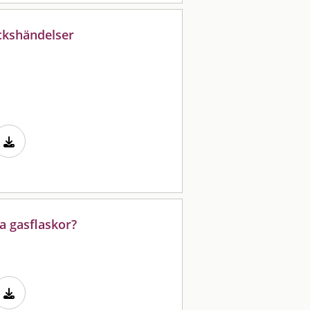
ckshändelser
a gasflaskor?