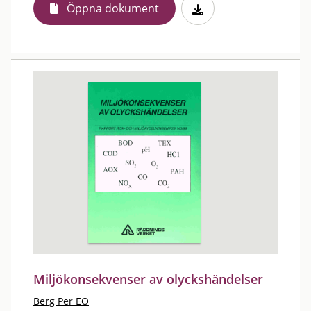
Öppna dokument
Miljökonsekvenser av olyckshändelser
Berg Per EO