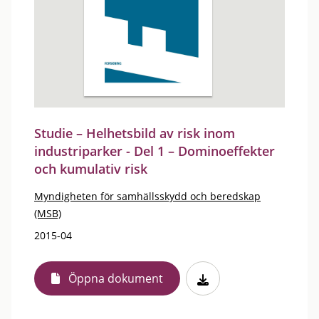
Studie – Helhetsbild av risk inom
industriparker - Del 1 – Dominoeffekter
och kumulativ risk
Myndigheten för samhällsskydd och beredskap
(MSB)
2015-04
Öppna dokument