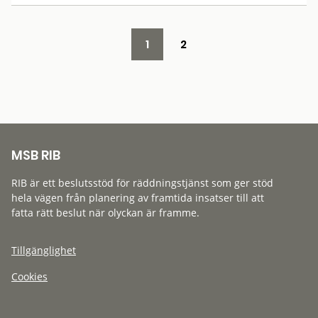
1
2
MSB RIB
RIB är ett beslutsstöd för räddningstjänst som ger stöd
hela vägen från planering av framtida insatser till att
fatta rätt beslut när olyckan är framme.
Tillgänglighet
Cookies