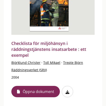
Checklista för miljöhänsyn i
räddningstjänstens insatsarbete : ett
exempel
Björklund Christer
·
Toll Mikael
·
Trepte Björn
Räddningsverket (SRV)
2004
Öppna dokument