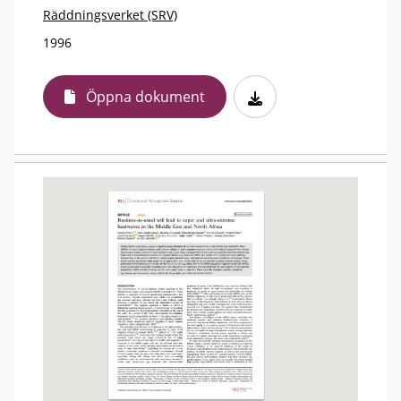
Räddningsverket (SRV)
1996
Öppna dokument