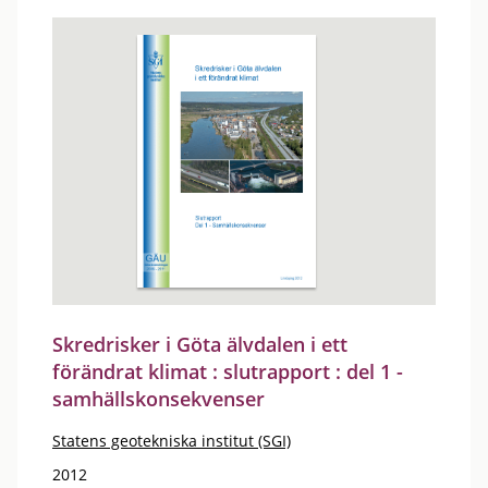
Skredrisker i Göta älvdalen i ett
förändrat klimat : slutrapport : del 1 -
samhällskonsekvenser
Statens geotekniska institut (SGI)
2012