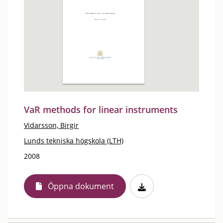
VaR methods for linear instruments
Vidarsson, Birgir
Lunds tekniska högskola (LTH)
2008
Öppna dokument