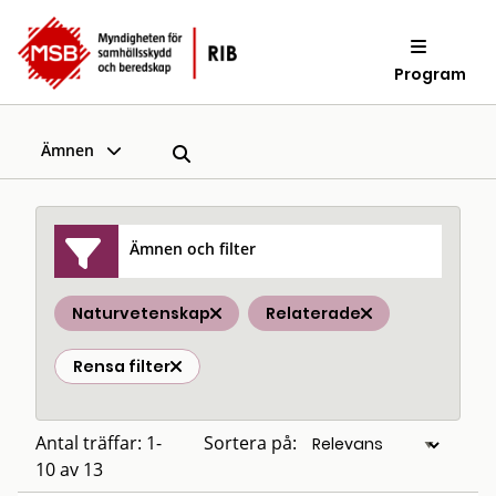
Program
Ämnen
Ämnen och filter
Naturvetenskap
Relaterade
Rensa filter
Antal träffar: 1-
Sortera på:
10 av 13