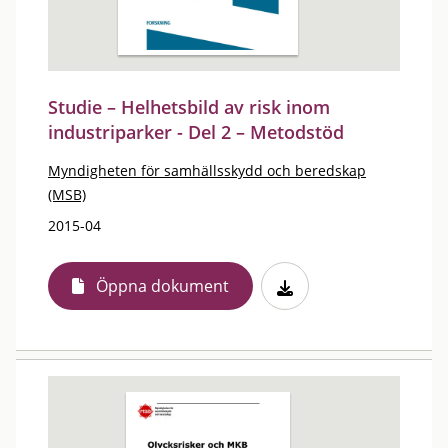
Studie – Helhetsbild av risk inom
industriparker - Del 2 – Metodstöd
Myndigheten för samhällsskydd och beredskap
(MSB)
2015-04
Öppna dokument