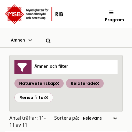
Program
Ämnen
Ämnen och filter
Naturvetenskap
Relaterade
Rensa filter
Antal träffar: 11-
Sortera på:
11 av 11