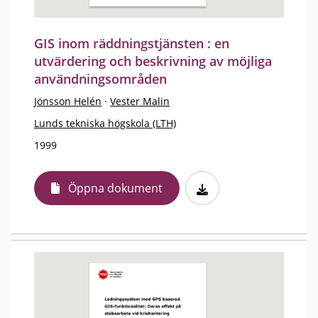
GIS inom räddningstjänsten : en
utvärdering och beskrivning av möjliga
användningsområden
Jönsson Helén
·
Vester Malin
Lunds tekniska högskola (LTH)
1999
Öppna dokument