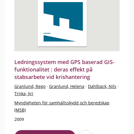
Ledningssystem med GPS baserad GIS-
funktionalitet : deras effekt på
stabsarbete vid krishantering
Granlund, Rego
·
Granlund, Helena
·
Dahlbäck, Nils
·
Trnka, Jiri
Myndigheten för samhällsskydd och beredskap
(MSB)
2009