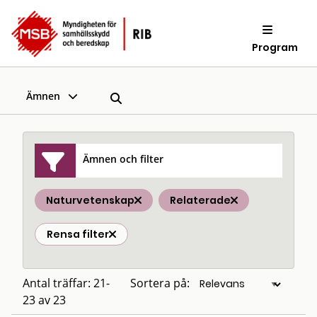
Program
Ämnen
Ämnen och filter
Naturvetenskap
Relaterade
Rensa filter
Antal träffar: 21-
Sortera på:
23 av 23