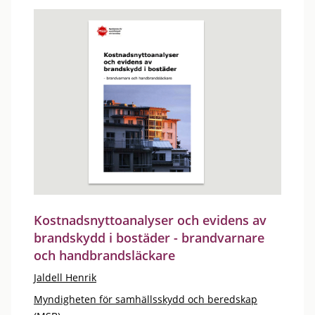
Kostnadsnyttoanalyser och evidens av
brandskydd i bostäder - brandvarnare
och handbrandsläckare
Jaldell Henrik
Myndigheten för samhällsskydd och beredskap