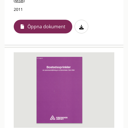
(MSB)
2011
Öppna dokument