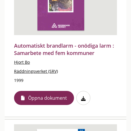
Automatiskt brandlarm - onödiga larm :
Samarbete med fem kommuner
Hjort Bo
Räddningsverket (SRV)
1999
Öppna dokument