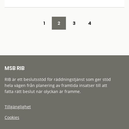
1
2
3
4
MSB RIB
RIB är ett beslutsstöd för räddningstjänst som ger stöd
hela vägen från planering av framtida insatser till att
fatta rätt beslut när olyckan är framme.
Tillgänglighet
Cookies