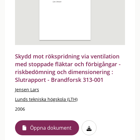
Skydd mot rökspridning via ventilation
med stoppade fläktar och förbigångar -
riskbedömning och dimensionering :
Slutrapport - Brandforsk 313-001
Jensen Lars
Lunds tekniska högskola (LTH)
2006
Öppna dokument