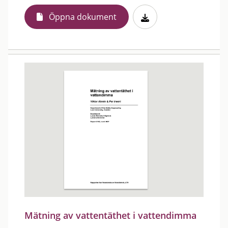
Öppna dokument
Mätning av vattentäthet i vattendimma