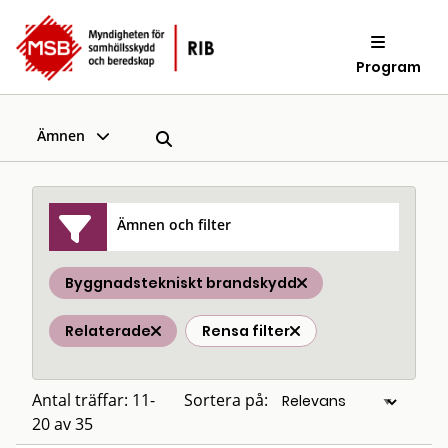
Program
Ämnen
Ämnen och filter
Byggnadstekniskt brandskydd
Relaterade
Rensa filter
Antal träffar: 11-
Sortera på:
20 av 35