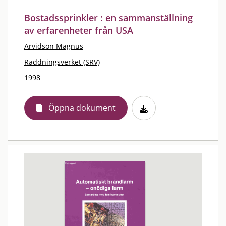
Bostadssprinkler : en sammanställning
av erfarenheter från USA
Arvidson Magnus
Räddningsverket (SRV)
1998
Öppna dokument