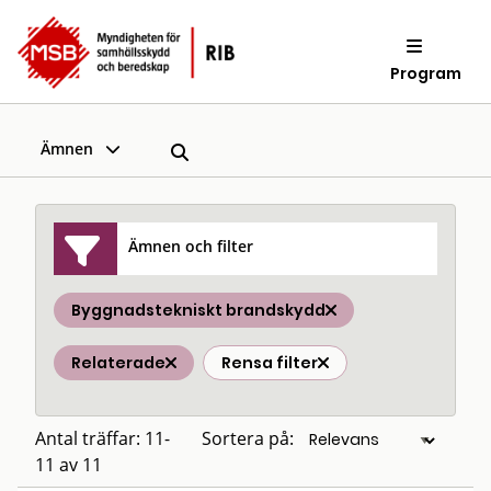
Program
Ämnen
Ämnen och filter
Byggnadstekniskt brandskydd
Relaterade
Rensa filter
Antal träffar: 11-
Sortera på:
11 av 11