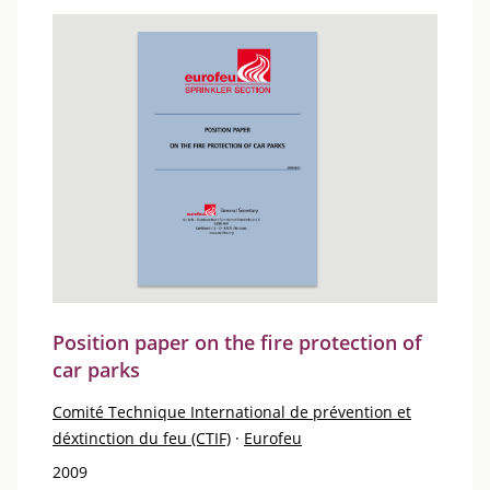
Position paper on the fire protection of
car parks
Comité Technique International de prévention et
déxtinction du feu (CTIF)
·
Eurofeu
2009