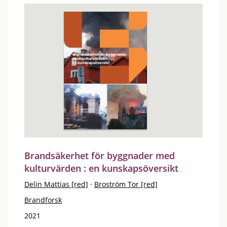
Brandsäkerhet för byggnader med
kulturvärden : en kunskapsöversikt
Delin Mattias [red]
·
Broström Tor [red]
Brandforsk
2021