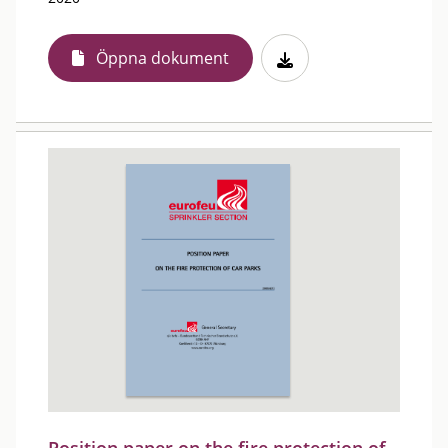
Öppna dokument