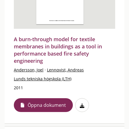
A burn-through model for textile
membranes in buildings as a tool in
performance based fire safety
engineering
Andersson, Joel
·
Lennqvist, Andreas
Lunds tekniska högskola (LTH)
2011
Öppna dokument