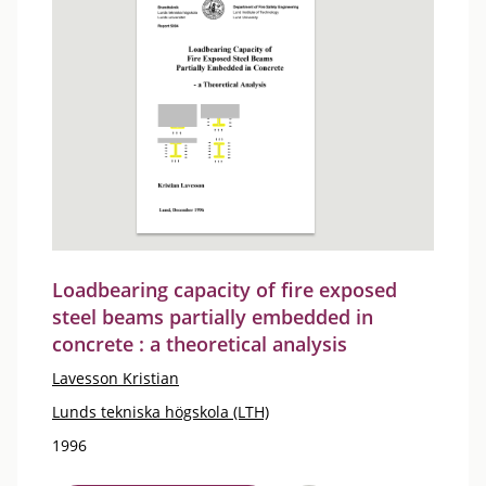
Loadbearing capacity of fire exposed
steel beams partially embedded in
concrete : a theoretical analysis
Lavesson Kristian
Lunds tekniska högskola (LTH)
1996