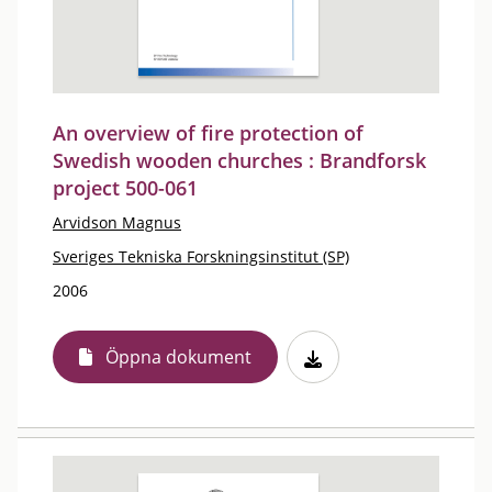
An overview of fire protection of
Swedish wooden churches : Brandforsk
project 500-061
Arvidson Magnus
Sveriges Tekniska Forskningsinstitut (SP)
2006
Öppna dokument