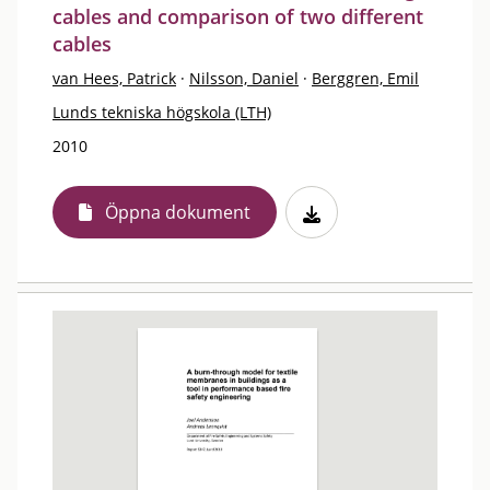
cables and comparison of two different
cables
van Hees, Patrick
·
Nilsson, Daniel
·
Berggren, Emil
Lunds tekniska högskola (LTH)
2010
Öppna dokument