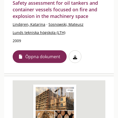
Safety assessment for oil tankers and
container vessels focused on fire and
explosion in the machinery space
Lindgren, Katarina
·
Sosnowski, Mateusz
Lunds tekniska högskola (LTH)
2009
Öppna dokument