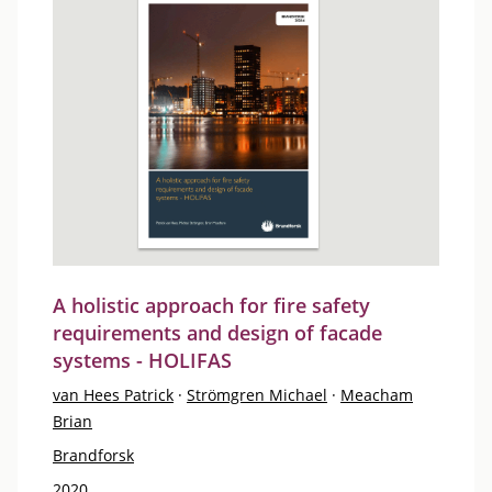
A holistic approach for fire safety
requirements and design of facade
systems - HOLIFAS
van Hees Patrick
·
Strömgren Michael
·
Meacham
Brian
Brandforsk
2020