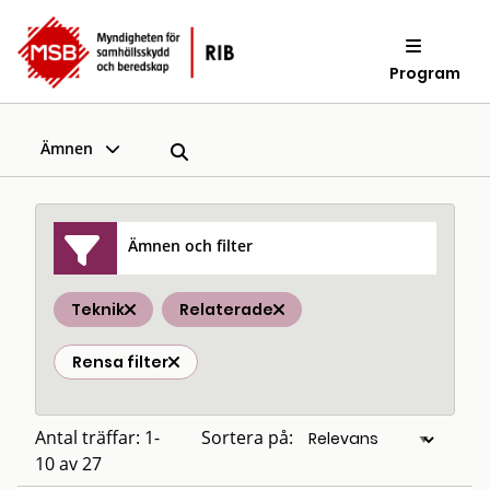
Program
Ämnen
Ämnen och filter
Teknik
Relaterade
Rensa filter
Antal träffar: 1-
Sortera på:
10 av 27