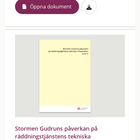
Öppna dokument
Stormen Gudruns påverkan på
räddningstjänstens tekniska