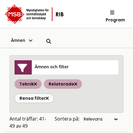
Program
Ämnen
Ämnen och filter
Teknik
Relaterade
Rensa filter
Antal träffar: 41-
Sortera på:
49 av 49