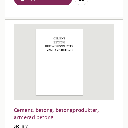
Cement, betong, betongprodukter,
armerad betong
Sjölin V