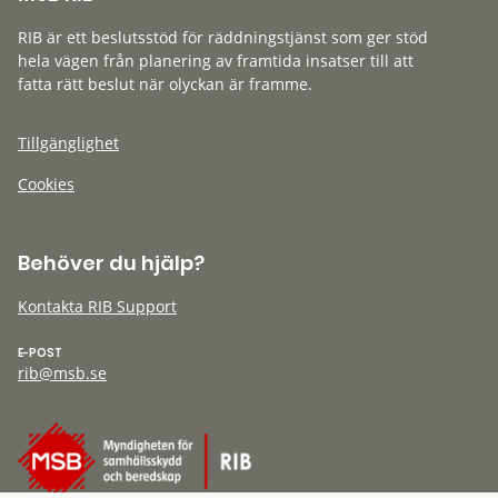
RIB är ett beslutsstöd för räddningstjänst som ger stöd
hela vägen från planering av framtida insatser till att
fatta rätt beslut när olyckan är framme.
Tillgänglighet
Cookies
Behöver du hjälp?
Kontakta RIB Support
E-POST
rib@msb.se