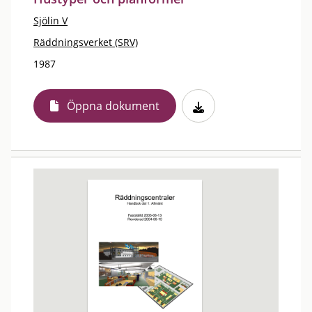
Sjölin V
Räddningsverket (SRV)
1987
Öppna dokument