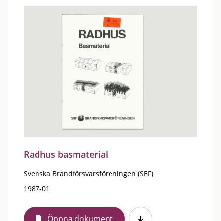
Radhus basmaterial
Svenska Brandförsvarsföreningen (SBF)
1987-01
Öppna dokument