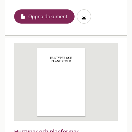
Öppna dokument
Hustyper och planformer