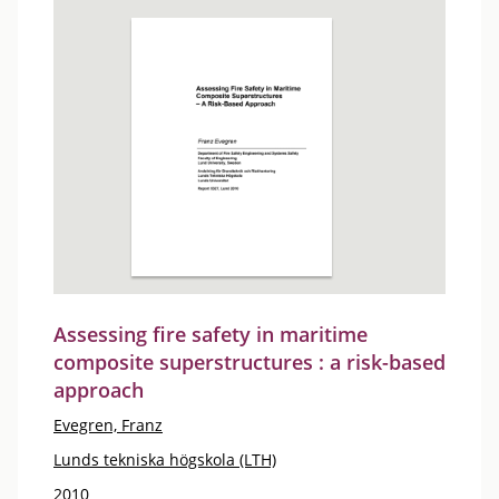
Assessing fire safety in maritime
composite superstructures : a risk-based
approach
Evegren, Franz
Lunds tekniska högskola (LTH)
2010