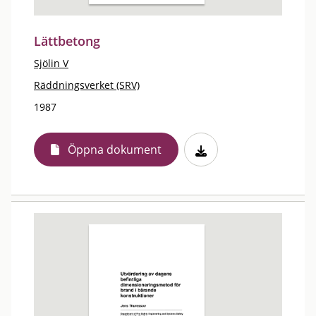
Lättbetong
Sjölin V
Räddningsverket (SRV)
1987
Öppna dokument