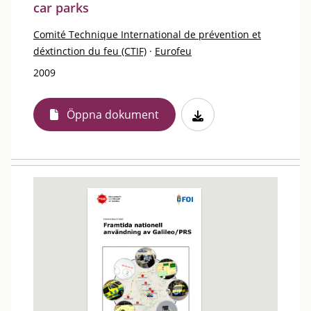
car parks
Comité Technique International de prévention et
déxtinction du feu (CTIF)
·
Eurofeu
2009
Öppna dokument