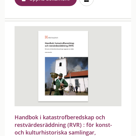
Handbok i katastrofberedskap och
restvärdesräddning (RVR) : för konst-
och kulturhistoriska samlingar,