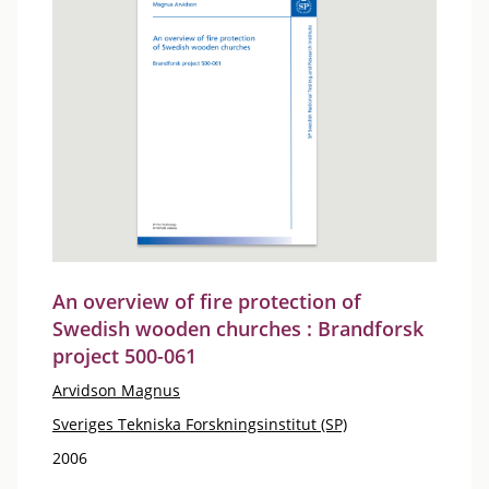
An overview of fire protection of
Swedish wooden churches : Brandforsk
project 500-061
Arvidson Magnus
Sveriges Tekniska Forskningsinstitut (SP)
2006