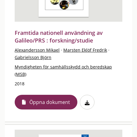
Framtida nationell användning av
Galileo/PRS : forskning/studie
Alexandersson Mikael
·
Marsten Eklöf Fredrik
·
Gabrielsson Björn
Myndigheten för samhällsskydd och beredskap
(MSB)
2018
Öppna dokument