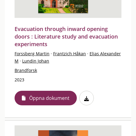
Evacuation through inward opening
doors : Literature study and evacuation
experiments
Forssberg Martin
·
Frantzich Håkan
·
Elias Alexander
M
·
Lundin Johan
Brandforsk
2023
Öppna dokument