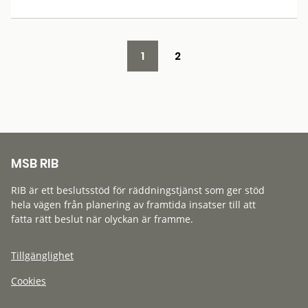
1
2
MSB RIB
RIB är ett beslutsstöd för räddningstjänst som ger stöd
hela vägen från planering av framtida insatser till att
fatta rätt beslut när olyckan är framme.
Tillgänglighet
Cookies