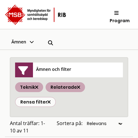
Program
Ämnen
Ämnen och filter
Teknik
Relaterade
Rensa filter
Antal träffar: 1-
Sortera på:
10 av 11