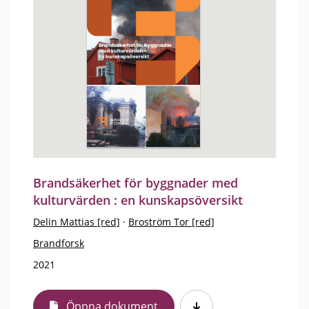
Brandsäkerhet för byggnader med
kulturvärden : en kunskapsöversikt
Delin Mattias [red]
·
Broström Tor [red]
Brandforsk
2021
Öppna dokument