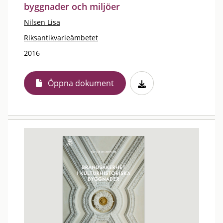
byggnader och miljöer
Nilsen Lisa
Riksantikvarieämbetet
2016
Öppna dokument