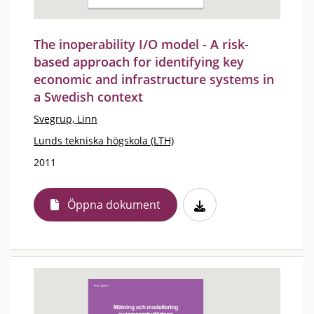
The inoperability I/O model - A risk-
based approach for identifying key
economic and infrastructure systems in
a Swedish context
Svegrup, Linn
Lunds tekniska högskola (LTH)
2011
Öppna dokument