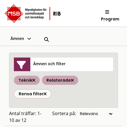
Program
Ämnen
Ämnen och filter
Teknik
Relaterade
Rensa filter
Antal träffar: 1-
Sortera på:
10 av 12