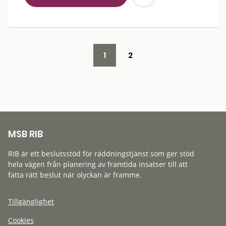
1
2
MSB RIB
RIB är ett beslutsstöd för räddningstjänst som ger stöd
hela vägen från planering av framtida insatser till att
fatta rätt beslut när olyckan är framme.
Tillgänglighet
Cookies