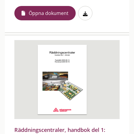
Öppna dokument
Räddningscentraler, handbok del 1: