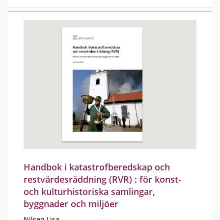
Handbok i katastrofberedskap och
restvärdesräddning (RVR) : för konst-
och kulturhistoriska samlingar,
byggnader och miljöer
Nilsen Lisa