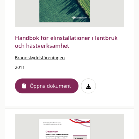
Handbok för elinstallationer i lantbruk
och hästverksamhet
Brandskyddsföreningen
2011
Öppna dokument