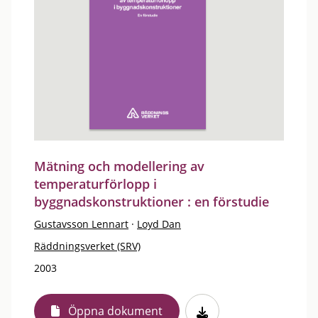
Mätning och modellering av
temperaturförlopp i
byggnadskonstruktioner : en förstudie
Gustavsson Lennart
·
Loyd Dan
Räddningsverket (SRV)
2003
Öppna dokument