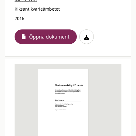
Riksantikvarieämbetet
2016
Öppna dokument