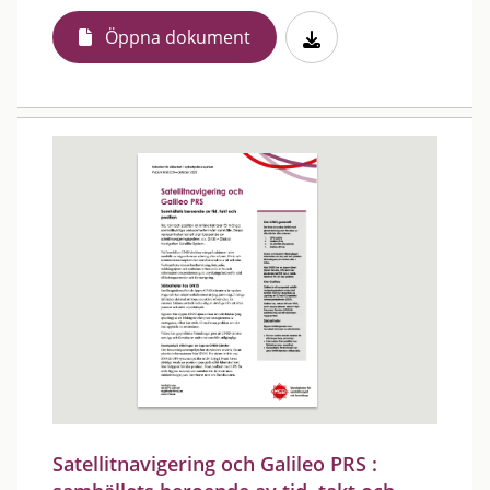
Öppna dokument
Satellitnavigering och Galileo PRS :