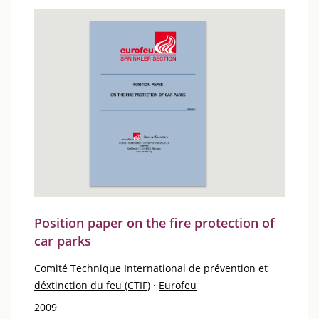
Position paper on the fire protection of
car parks
Comité Technique International de prévention et
déxtinction du feu (CTIF)
·
Eurofeu
2009