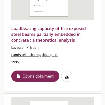
Loadbearing capacity of fire exposed
steel beams partially embedded in
concrete : a theoretical analysis
Lavesson Kristian
Lunds tekniska högskola (LTH)
1996
Öppna dokument