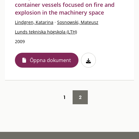
container vessels focused on fire and
explosion in the machinery space
Lindgren, Katarina
·
Sosnowski, Mateusz
Lunds tekniska högskola (LTH)
2009
Öppna dokument
1
2