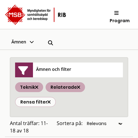
Program
Ämnen
Ämnen och filter
Teknik
Relaterade
Rensa filter
Antal träffar: 11-
Sortera på:
18 av 18