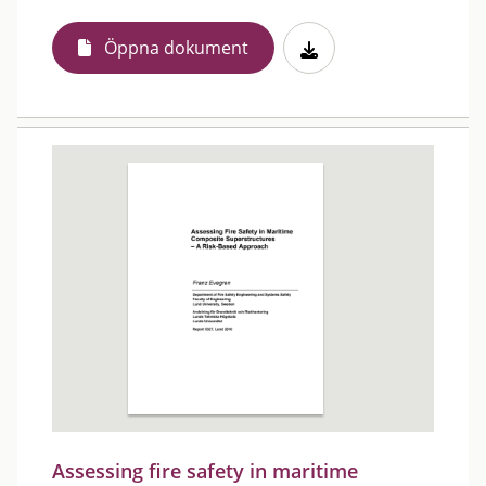
Öppna dokument
Assessing fire safety in maritime