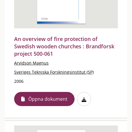
An overview of fire protection of
Swedish wooden churches : Brandforsk
project 500-061
Arvidson Magnus
Sveriges Tekniska Forskningsinstitut (SP)
2006
Öppna dokument