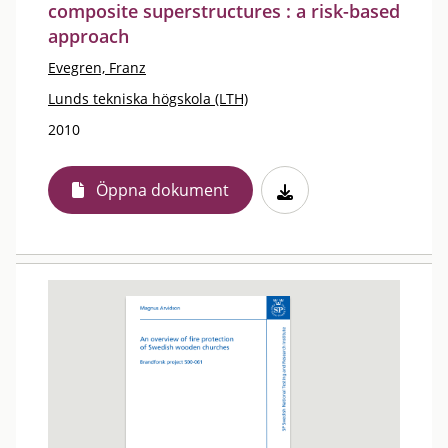
composite superstructures : a risk-based
approach
Evegren, Franz
Lunds tekniska högskola (LTH)
2010
Öppna dokument