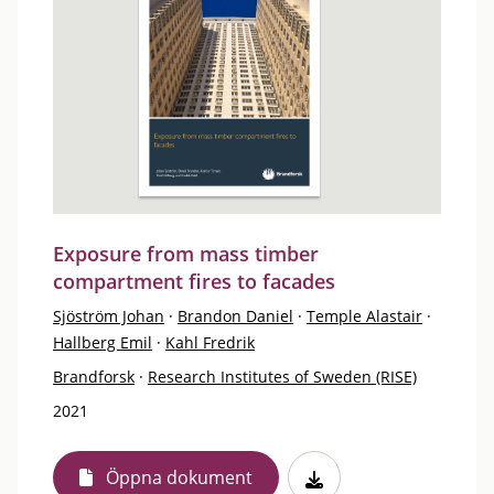
Exposure from mass timber
compartment fires to facades
Sjöström Johan
·
Brandon Daniel
·
Temple Alastair
·
Hallberg Emil
·
Kahl Fredrik
Brandforsk
·
Research Institutes of Sweden (RISE)
2021
Öppna dokument