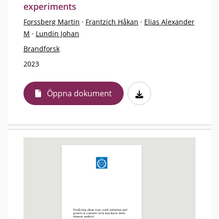
experiments
Forssberg Martin
·
Frantzich Håkan
·
Elias Alexander
M
·
Lundin Johan
Brandforsk
2023
Öppna dokument