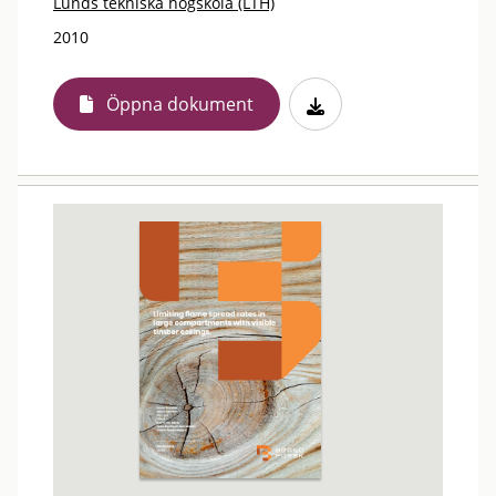
Lunds tekniska högskola (LTH)
2010
Öppna dokument