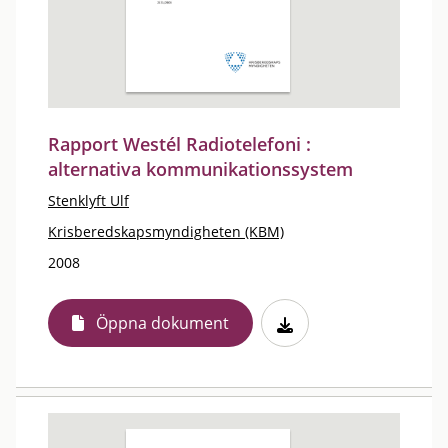
Rapport Westél Radiotelefoni :
alternativa kommunikationssystem
Stenklyft Ulf
Krisberedskapsmyndigheten (KBM)
2008
Öppna dokument