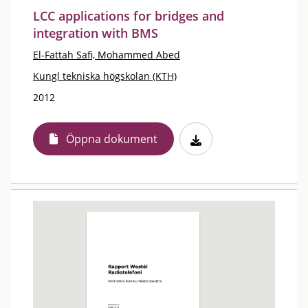
LCC applications for bridges and
integration with BMS
El-Fattah Safi, Mohammed Abed
Kungl tekniska högskolan (KTH)
2012
Öppna dokument