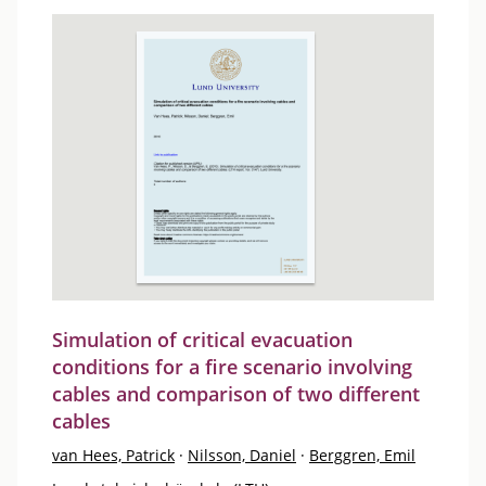
Simulation of critical evacuation
conditions for a fire scenario involving
cables and comparison of two different
cables
van Hees, Patrick
·
Nilsson, Daniel
·
Berggren, Emil