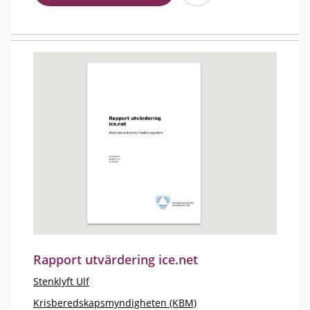
Rapport utvärdering ice.net
Stenklyft Ulf
Krisberedskapsmyndigheten (KBM)