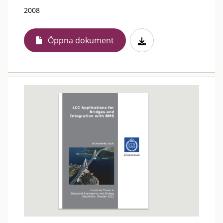
2008
Öppna dokument