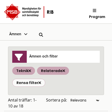
Program
Ämnen
Ämnen och filter
Teknik
Relaterade
Rensa filter
Antal träffar: 1-
Sortera på:
10 av 18