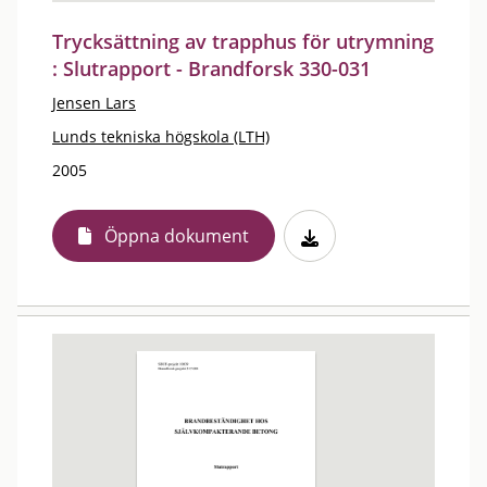
Trycksättning av trapphus för utrymning
: Slutrapport - Brandforsk 330-031
Jensen Lars
Lunds tekniska högskola (LTH)
2005
Öppna dokument