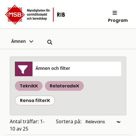
Program
Ämnen
Ämnen och filter
Teknik
Relaterade
Rensa filter
Antal träffar: 1-
Sortera på:
10 av 25