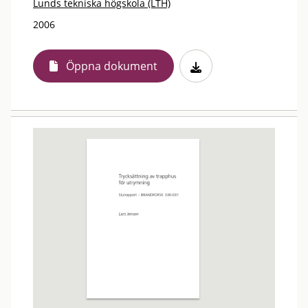
Lunds tekniska högskola (LTH)
2006
Öppna dokument