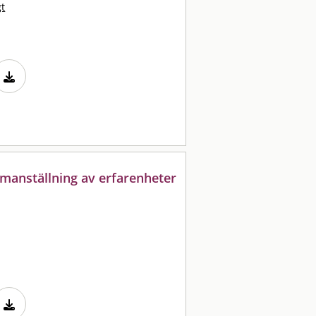
gt
manställning av erfarenheter