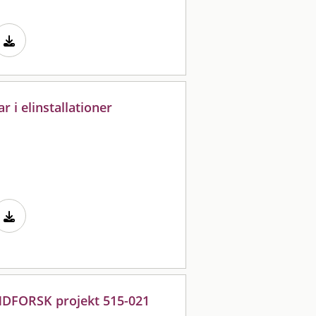
 i elinstallationer
ANDFORSK projekt 515-021