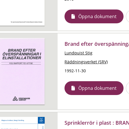
Öppna dokument
Brand efter överspänningar
Lundquist Stig
Räddningsverket (SRV)
1992-11-30
Öppna dokument
Sprinklerrör i plast : BR