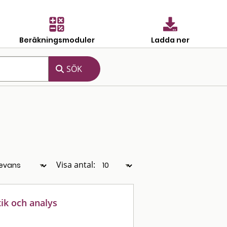
Beräkningsmoduler
Ladda ner
Visa antal:
stik och analys