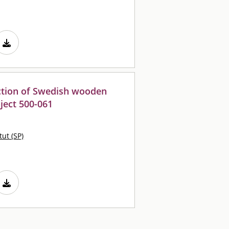
ection of Swedish wooden
ject 500-061
tut (SP)