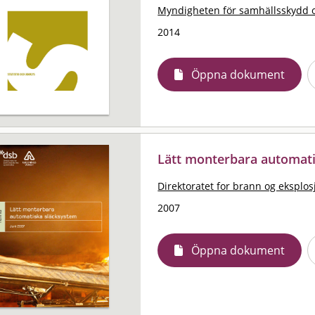
Myndigheten för samhällsskydd 
2014
Öppna dokument
Lätt monterbara automat
Direktoratet for brann og eksplo
2007
Öppna dokument