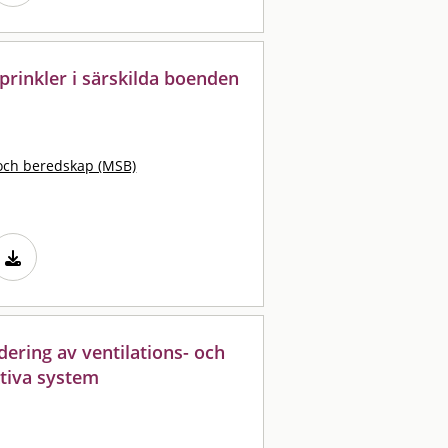
prinkler i särskilda boenden
och beredskap (MSB)
ering av ventilations- och
ktiva system