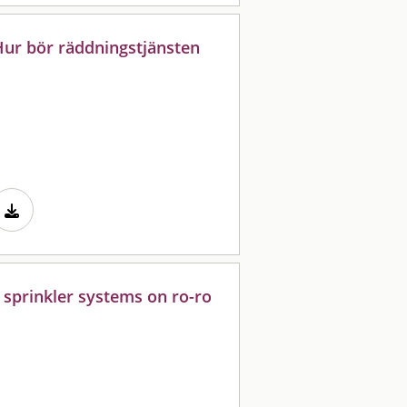
ur bör räddningstjänsten
r sprinkler systems on ro-ro