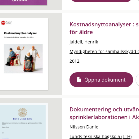
Kostnadsnyttoanalyser : s
för äldre
Jaldell, Henrik
Myndigheten för samhällsskydd 
2012
Öppna dokument
Dokumentering och utvärd
sprinklerlaborationen i A
Nilsson Daniel
Lunds tekniska högskola (LTH)