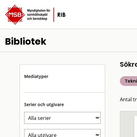
Bibliotek
Sökr
Mediatyper
Tekn
Antal tr
Serier och utgivare