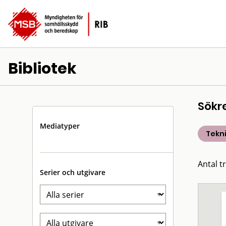
Bibliotek
Sökr
Mediatyper
Tekn
Antal t
Serier och utgivare