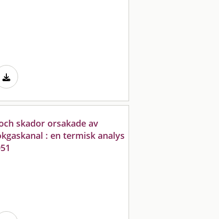
och skador orsakade av
ökgaskanal : en termisk analys
051