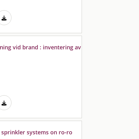
ing vid brand : inventering av
r sprinkler systems on ro-ro