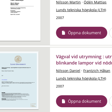
Nilsson Martin
·
Ödén Mattias
Lunds tekniska högskola (LTH)
2007
Öppna dokument
Vägval vid utrymning : u
blinkande lampor vid nöd
Nilsson Daniel
·
Frantzich Håkan
Lunds tekniska högskola (LTH)
2007
Öppna dokument