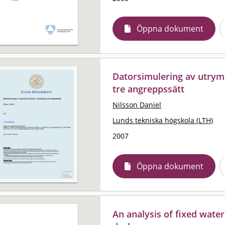
Öppna dokument
Datorsimulering av utrymn
tre angreppssätt
Nilsson Daniel
Lunds tekniska högskola (LTH)
2007
Öppna dokument
An analysis of fixed wate