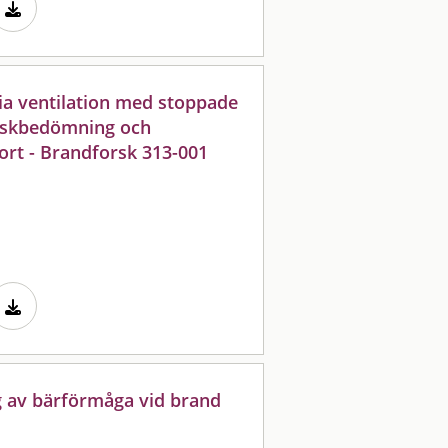
ia ventilation med stoppade
riskbedömning och
ort - Brandforsk 313-001
 av bärförmåga vid brand