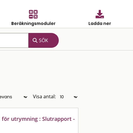
Beräkningsmoduler
Ladda ner
Visa antal:
 för utrymning : Slutrapport -