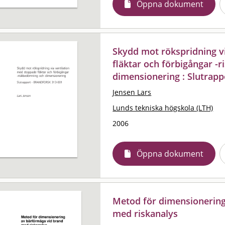
Öppna dokument
Skydd mot rökspridning v
fläktar och förbigångar -
dimensionering : Slutrapp
Jensen Lars
Lunds tekniska högskola (LTH)
2006
Öppna dokument
Metod för dimensionering
med riskanalys