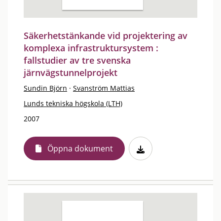
Säkerhetstänkande vid projektering av
komplexa infrastruktursystem :
fallstudier av tre svenska
järnvägstunnelprojekt
Sundin Björn
·
Svanström Mattias
Lunds tekniska högskola (LTH)
2007
Öppna dokument