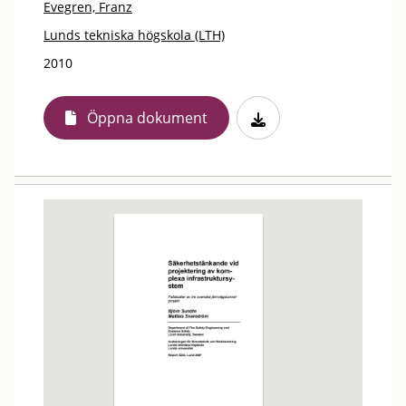
Evegren, Franz
Lunds tekniska högskola (LTH)
2010
Öppna dokument