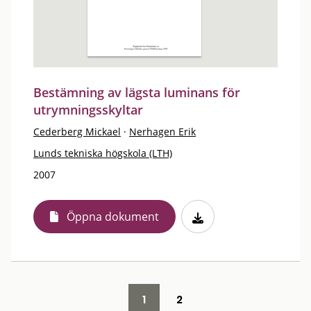
Bestämning av lägsta luminans för
utrymningsskyltar
Cederberg Mickael
·
Nerhagen Erik
Lunds tekniska högskola (LTH)
2007
Öppna dokument
1
2