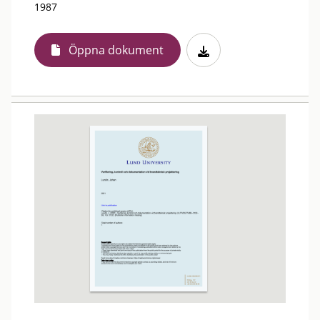
1987
Öppna dokument