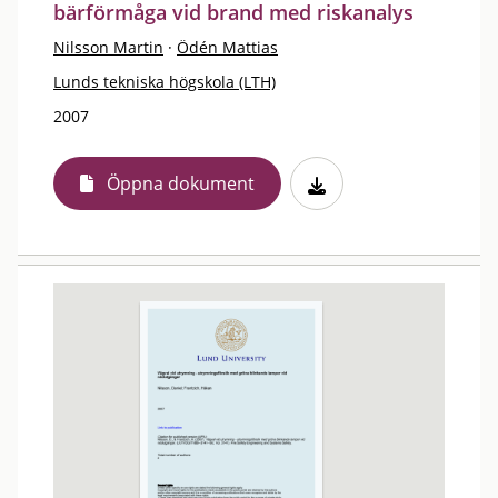
bärförmåga vid brand med riskanalys
Nilsson Martin
·
Ödén Mattias
Lunds tekniska högskola (LTH)
2007
Öppna dokument