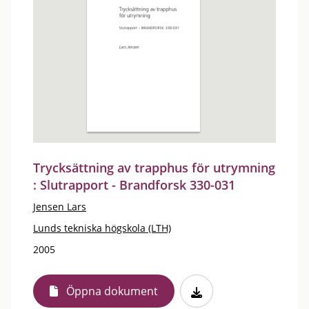
Trycksättning av trapphus för utrymning
: Slutrapport - Brandforsk 330-031
Jensen Lars
Lunds tekniska högskola (LTH)
2005
Öppna dokument