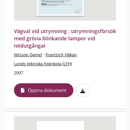
Vägval vid utrymning : utrymningsförsök
med gröna blinkande lampor vid
nödutgångar
Nilsson Daniel
·
Frantzich Håkan
Lunds tekniska högskola (LTH)
2007
Öppna dokument