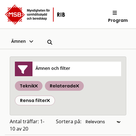
Program
Ämnen
Ämnen och filter
Teknik
Relaterade
Rensa filter
Antal träffar: 1-
Sortera på:
10 av 20