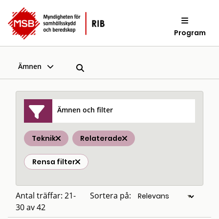
Program
Ämnen
Ämnen och filter
Teknik
Relaterade
Rensa filter
Antal träffar: 21-
Sortera på:
30 av 42