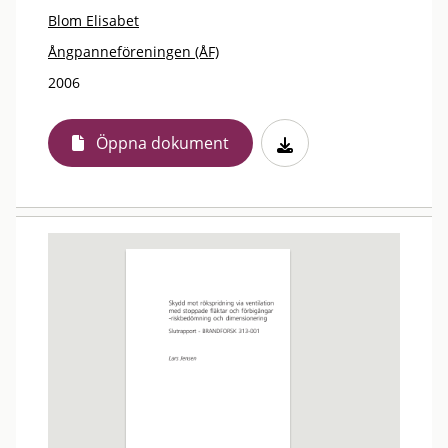
Blom Elisabet
Ångpanneföreningen (ÅF)
2006
Öppna dokument