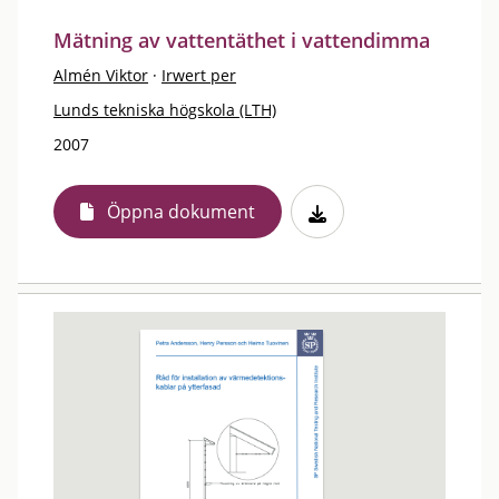
Mätning av vattentäthet i vattendimma
Almén Viktor
·
Irwert per
Lunds tekniska högskola (LTH)
2007
Öppna dokument