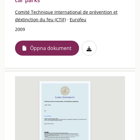
car parks
Comité Technique International de prévention et
déxtinction du feu (CTIF)
·
Eurofeu
2009
Öppna dokument