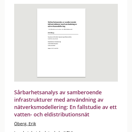
Sårbarhetsanalys av samberoende
infrastrukturer med användning av
nätverksmodellering: En fallstudie av ett
vatten- och eldistributionsnät
Öberg, Erik