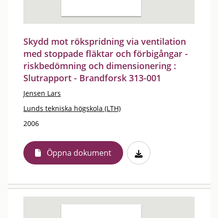
Skydd mot rökspridning via ventilation
med stoppade fläktar och förbigångar -
riskbedömning och dimensionering :
Slutrapport - Brandforsk 313-001
Jensen Lars
Lunds tekniska högskola (LTH)
2006
Öppna dokument