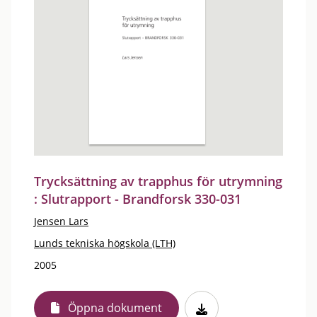
Trycksättning av trapphus för utrymning
: Slutrapport - Brandforsk 330-031
Jensen Lars
Lunds tekniska högskola (LTH)
2005
Öppna dokument