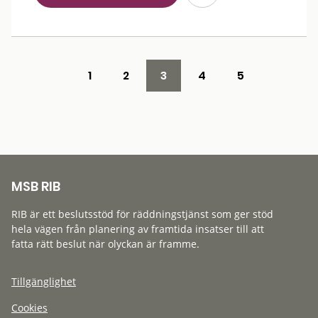
1
2
3
4
5
MSB RIB
RIB är ett beslutsstöd för räddningstjänst som ger stöd
hela vägen från planering av framtida insatser till att
fatta rätt beslut när olyckan är framme.
Tillgänglighet
Cookies