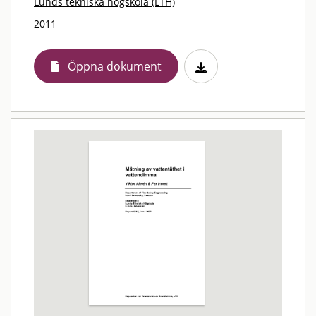
Lunds tekniska högskola (LTH)
2011
Öppna dokument