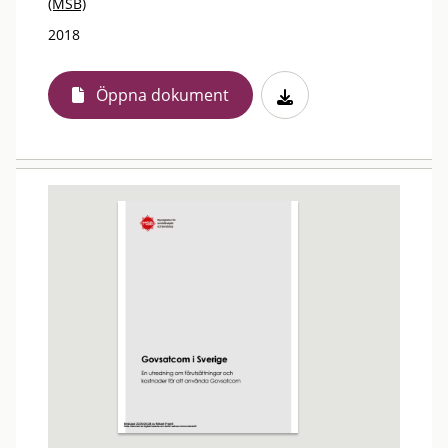
(MSB)
2018
Öppna dokument