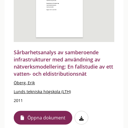
Sårbarhetsanalys av samberoende
infrastrukturer med användning av
nätverksmodellering: En fallstudie av ett
vatten- och eldistributionsnät
Öberg, Erik
Lunds tekniska högskola (LTH)
2011
Öppna dokument