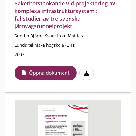
Säkerhetstänkande vid projektering av
komplexa infrastruktursystem :
fallstudier av tre svenska
järnvägstunnelprojekt
Sundin Björn
·
Svanström Mattias
Lunds tekniska högskola (LTH)
2007
Öppna dokument