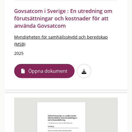
Govsatcom i Sverige : En utredning om
förutsättningar och kostnader för att
använda Govsatcom
Myndigheten för samhällsskydd och beredskap
(MSB)
2025
Öppna dokument