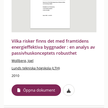
Vilka risker finns det med framtidens
energieffektiva byggnader : en analys av
passivhuskonceptets robusthet
Wollberg, Joel
Lunds tekniska högskola (LTH)
2010
Öppna dokument