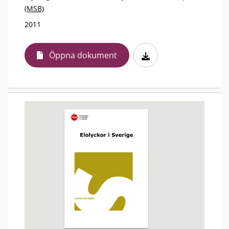
(MSB)
2011
Öppna dokument