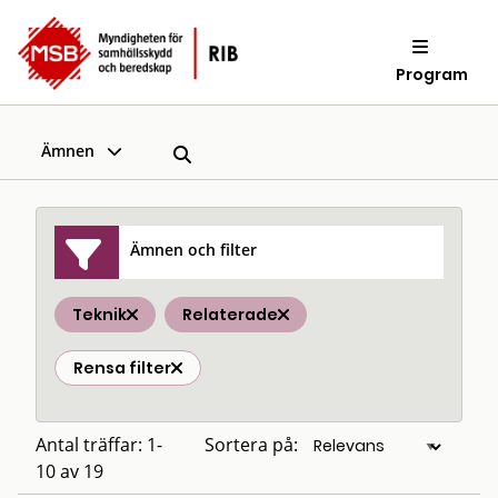
Program
Ämnen
Ämnen och filter
Teknik
Relaterade
Rensa filter
Antal träffar: 1-
Sortera på:
10 av 19