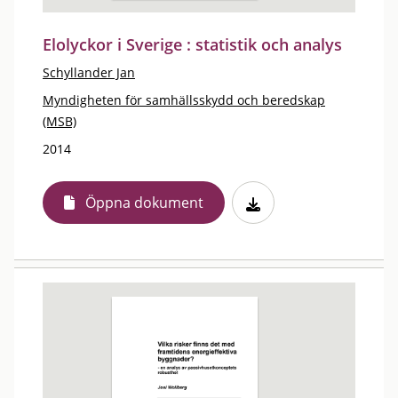
Elolyckor i Sverige : statistik och analys
Schyllander Jan
Myndigheten för samhällsskydd och beredskap
(MSB)
2014
Öppna dokument