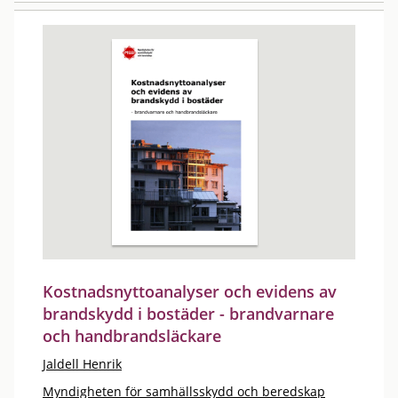
Kostnadsnyttoanalyser och evidens av
brandskydd i bostäder - brandvarnare
och handbrandsläckare
Jaldell Henrik
Myndigheten för samhällsskydd och beredskap