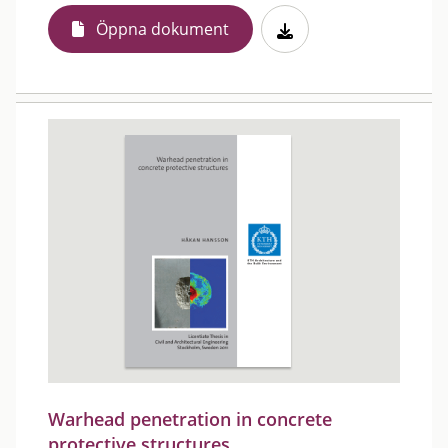
Öppna dokument
Warhead penetration in concrete
protective structures