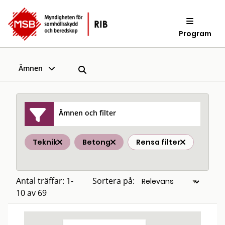
Program
Ämnen
Ämnen och filter
Teknik
Betong
Rensa filter
Antal träffar: 1-
Sortera på:
10 av 69