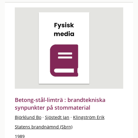
Betong-stål-limträ : brandtekniska
synpunkter på stommaterial
Björklund Bo
·
Sjöstedt Jan
·
Klingström Erik
Statens brandnämnd (Sbrn)
1989