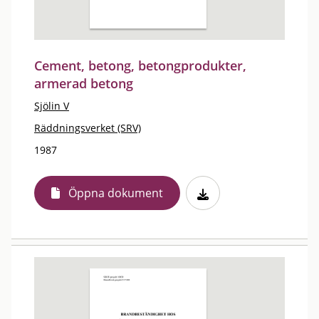
Cement, betong, betongprodukter,
armerad betong
Sjölin V
Räddningsverket (SRV)
1987
Öppna dokument