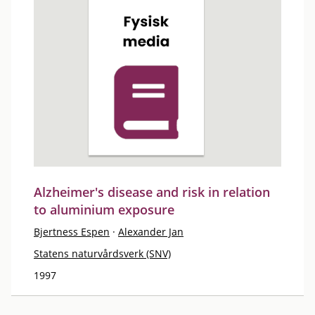
Alzheimer's disease and risk in relation
to aluminium exposure
Bjertness Espen
·
Alexander Jan
Statens naturvårdsverk (SNV)
1997