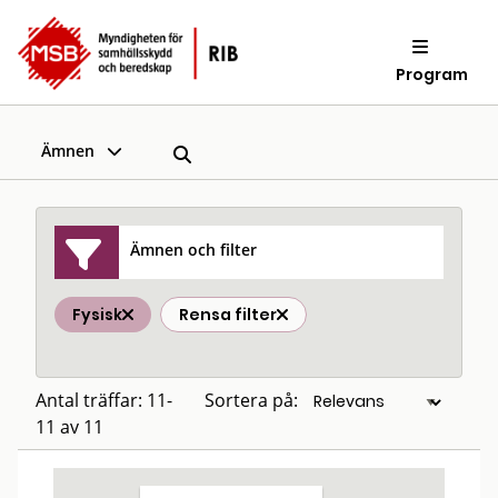
Program
Ämnen
Ämnen och filter
Fysisk
Rensa filter
Antal träffar: 11-
Sortera på:
11 av 11