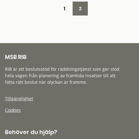
1
2
MSB RIB
RIB är ett beslutsstöd för räddningstjänst som ger stöd
hela vägen från planering av framtida insatser till att
fatta rätt beslut när olyckan är framme.
Tillgänglighet
Cookies
Behöver du hjälp?