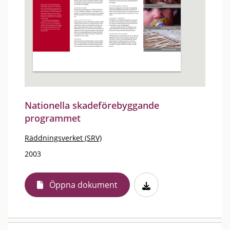
Nationella skadeförebyggande
programmet
Räddningsverket (SRV)
2003
Öppna dokument