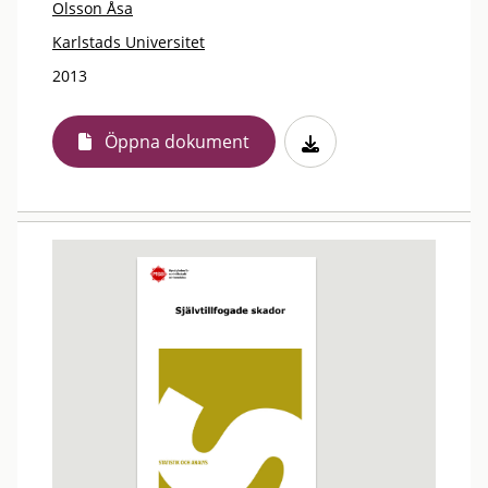
Olsson Åsa
Karlstads Universitet
2013
Öppna dokument