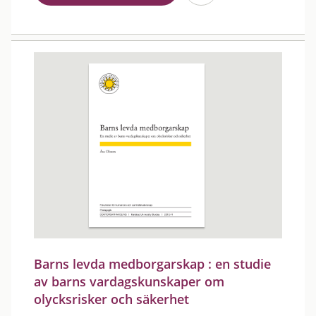
Barns levda medborgarskap : en studie
av barns vardagskunskaper om
olycksrisker och säkerhet