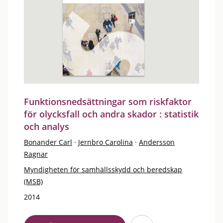
Funktionsnedsättningar som riskfaktor
för olycksfall och andra skador : statistik
och analys
Bonander Carl
·
Jernbro Carolina
·
Andersson
Ragnar
Myndigheten för samhällsskydd och beredskap
(MSB)
2014