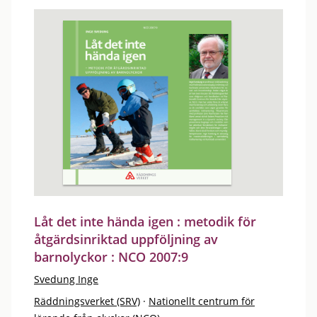
Låt det inte hända igen : metodik för
åtgärdsinriktad uppföljning av
barnolyckor : NCO 2007:9
Svedung Inge
Räddningsverket (SRV)
·
Nationellt centrum för