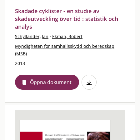
Skadade cyklister - en studie av
skadeutveckling över tid : statistik och
analys
Schyllander, Jan
·
Ekman, Robert
Myndigheten för samhällsskydd och beredskap
(MSB)
2013
Öppna dokument