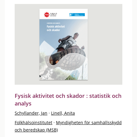
Fysisk aktivitet och skador : statistik och
analys
Schyllander, Jan
·
Linell, Anita
Folkhälsoinstitutet
·
Myndigheten för samhällsskydd
och beredskap (MSB)