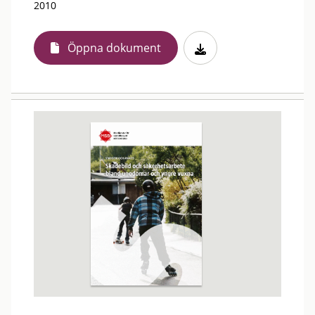
2010
Öppna dokument