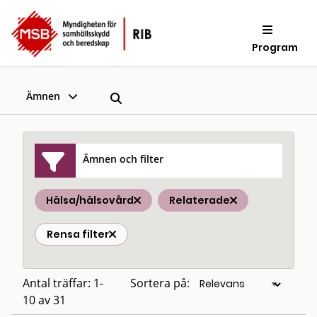
Program
Ämnen
Ämnen och filter
Hälsa/hälsovård
Relaterade
Rensa filter
Antal träffar: 1-
Sortera på:
10 av 31